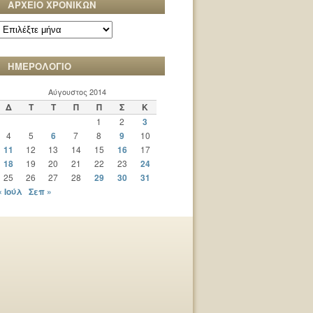
ΑΡΧΕΙΟ ΧΡΟΝΙΚΩΝ
ΑΡΧΕΙΟ
ΧΡΟΝΙΚΩΝ
ΗΜΕΡΟΛΟΓΙΟ
Αύγουστος 2014
Δ
Τ
Τ
Π
Π
Σ
Κ
1
2
3
4
5
6
7
8
9
10
11
12
13
14
15
16
17
18
19
20
21
22
23
24
25
26
27
28
29
30
31
« Ιούλ
Σεπ »