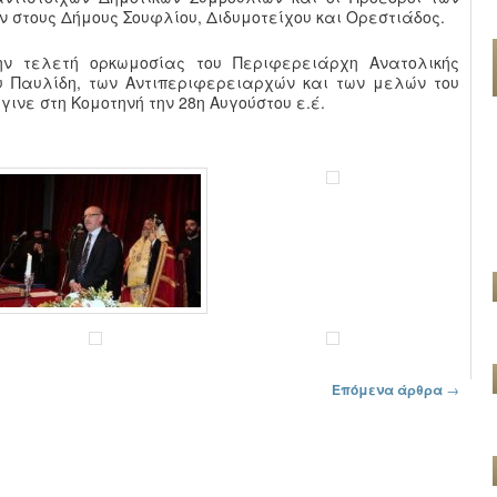
ν στους Δήμους Σουφλίου, Διδυμοτείχου και Ορεστιάδος.
ν τελετή ορκωμοσίας του Περιφερειάρχη Ανατολικής
υ Παυλίδη, των Αντιπεριφερειαρχών και των μελών του
ινε στη Κομοτηνή την 28η Αυγούστου ε.έ.
Επόμενα άρθρα
→