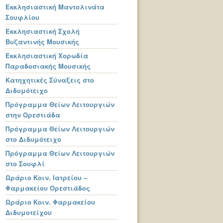
Εκκλησιαστική Μαντολινάτα
Σουφλίου
Εκκλησιαστική Σχολή
Βυζαντινής Μουσικής
Εκκλησιαστική Χορωδία
Παραδοσιακής Μουσικής
Κατηχητικές Σύναξεις στο
Διδυμότειχο
Πρόγραμμα Θείων Λειτουργιών
στην Ορεστιάδα
Πρόγραμμα Θείων Λειτουργιών
στο Διδυμότειχο
Πρόγραμμα Θείων Λειτουργιών
στο Σουφλί
Ωράριο Κοιν. Ιατρείου –
Φαρμακείου Ορεστιάδος
Ωράριο Κοιν. Φαρμακείου
Διδυμοτείχου