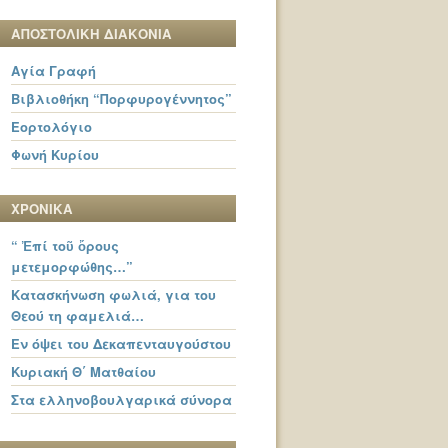
ΑΠΟΣΤΟΛΙΚΗ ΔΙΑΚΟΝΙΑ
Αγία Γραφή
Βιβλιοθήκη “Πορφυρογέννητος”
Εορτολόγιο
Φωνή Κυρίου
ΧΡΟΝΙΚΑ
“ Ἐπί τοῦ ὄρους
μετεμορφώθης…”
Κατασκήνωση φωλιά, για του
Θεού τη φαμελιά…
Εν όψει του Δεκαπενταυγούστου
Κυριακή Θ΄ Ματθαίου
Στα ελληνοβουλγαρικά σύνορα