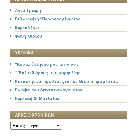
Αγία Γραφή
Βιβλιοθήκη “Πορφυρογέννητος”
Εορτολόγιο
Φωνή Κυρίου
ΧΡΟΝΙΚΑ
“Κύριε, ἐλέησόν μου τόν υἱόν…”
“ Ἐπί τοῦ ὄρους μετεμορφώθης…”
Κατασκήνωση φωλιά, για του Θεού τη φαμελιά…
Εν όψει του Δεκαπενταυγούστου
Κυριακή Θ΄ Ματθαίου
ΑΡΧΕΙΟ ΧΡΟΝΙΚΩΝ
ΑΡΧΕΙΟ
ΧΡΟΝΙΚΩΝ