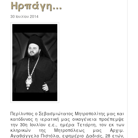
Ηρπάγη…
30 Ιουλίου 2014
Περίλυπος ο Σεβασμιώτατος Μητροπολίτης μας και
κατόδυνος η ιερατική μας οικογένεια προέπεμψε
την 30η Ιουλίου ε.ε., ημέρα Τετάρτη, τον εκ των
κληρικών της Μητροπόλεως μας Αρχιμ.
Αγαθάγγελο Πιστόλα, εφημέριο Δαδιάς, 28 ετών,