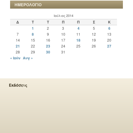
ΗΜΕΡΟΛΟΓΙΟ
Ιούλιος 2014
Δ
Τ
Τ
Π
Π
Σ
Κ
1
2
3
4
5
6
7
8
9
10
11
12
13
14
15
16
17
18
19
20
21
22
23
24
25
26
27
28
29
30
31
« Ιούν
Αυγ »
Εκδόσεις