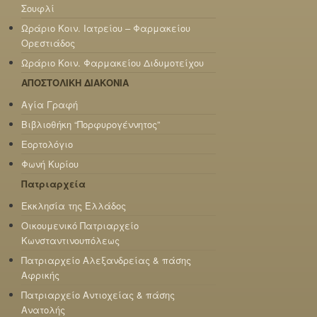
Σουφλί
Ωράριο Κοιν. Ιατρείου – Φαρμακείου
Ορεστιάδος
Ωράριο Κοιν. Φαρμακείου Διδυμοτείχου
ΑΠΟΣΤΟΛΙΚΗ ΔΙΑΚΟΝΙΑ
Αγία Γραφή
Βιβλιοθήκη “Πορφυρογέννητος”
Εορτολόγιο
Φωνή Κυρίου
Πατριαρχεία
Εκκλησία της Ελλάδος
Οικουμενικό Πατριαρχείο
Κωνσταντινουπόλεως
Πατριαρχείο Αλεξανδρείας & πάσης
Αφρικής
Πατριαρχείο Αντιοχείας & πάσης
Ανατολής