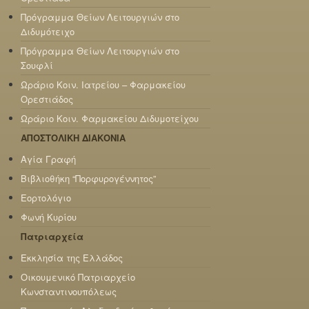
Πρόγραμμα Θείων Λειτουργιών στο
Διδυμότειχο
Πρόγραμμα Θείων Λειτουργιών στο
Σουφλί
Ωράριο Κοιν. Ιατρείου – Φαρμακείου
Ορεστιάδος
Ωράριο Κοιν. Φαρμακείου Διδυμοτείχου
ΑΠΟΣΤΟΛΙΚΗ ΔΙΑΚΟΝΙΑ
Αγία Γραφή
Βιβλιοθήκη “Πορφυρογέννητος”
Εορτολόγιο
Φωνή Κυρίου
Πατριαρχεία
Εκκλησία της Ελλάδος
Οικουμενικό Πατριαρχείο
Κωνσταντινουπόλεως