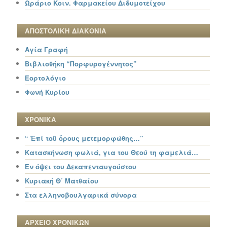
Ωράριο Κοιν. Φαρμακείου Διδυμοτείχου
ΑΠΟΣΤΟΛΙΚΗ ΔΙΑΚΟΝΙΑ
Αγία Γραφή
Βιβλιοθήκη “Πορφυρογέννητος”
Εορτολόγιο
Φωνή Κυρίου
ΧΡΟΝΙΚΑ
“ Ἐπί τοῦ ὄρους μετεμορφώθης…”
Κατασκήνωση φωλιά, για του Θεού τη φαμελιά…
Εν όψει του Δεκαπενταυγούστου
Κυριακή Θ΄ Ματθαίου
Στα ελληνοβουλγαρικά σύνορα
ΑΡΧΕΙΟ ΧΡΟΝΙΚΩΝ