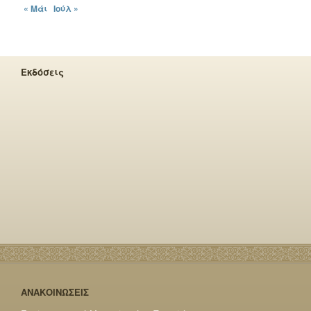
« Μάι
Ιούλ »
Εκδόσεις
ΑΝΑΚΟΙΝΩΣΕΙΣ