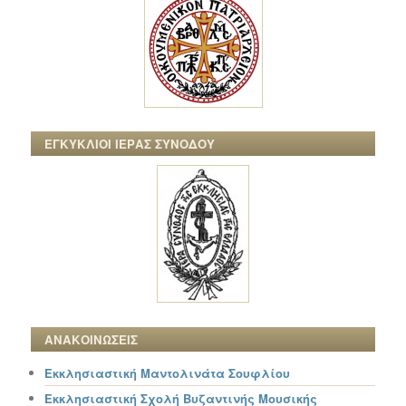
ΕΓΚΥΚΛΙΟΙ ΙΕΡΑΣ ΣΥΝΟΔΟΥ
ΑΝΑΚΟΙΝΩΣΕΙΣ
Εκκλησιαστική Μαντολινάτα Σουφλίου
Εκκλησιαστική Σχολή Βυζαντινής Μουσικής