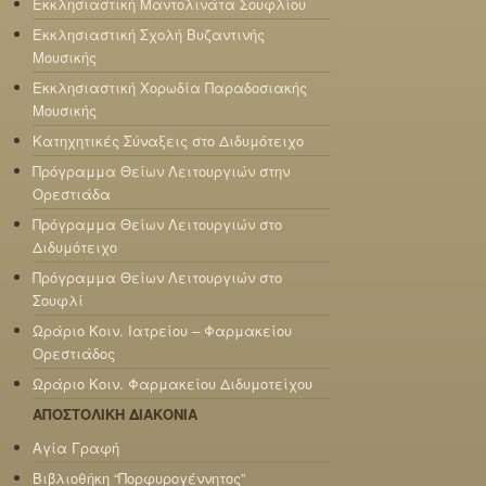
Εκκλησιαστική Μαντολινάτα Σουφλίου
Εκκλησιαστική Σχολή Βυζαντινής
Μουσικής
Εκκλησιαστική Χορωδία Παραδοσιακής
Μουσικής
Κατηχητικές Σύναξεις στο Διδυμότειχο
Πρόγραμμα Θείων Λειτουργιών στην
Ορεστιάδα
Πρόγραμμα Θείων Λειτουργιών στο
Διδυμότειχο
Πρόγραμμα Θείων Λειτουργιών στο
Σουφλί
Ωράριο Κοιν. Ιατρείου – Φαρμακείου
Ορεστιάδος
Ωράριο Κοιν. Φαρμακείου Διδυμοτείχου
ΑΠΟΣΤΟΛΙΚΗ ΔΙΑΚΟΝΙΑ
Αγία Γραφή
Βιβλιοθήκη “Πορφυρογέννητος”