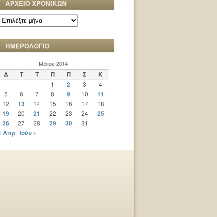
ΑΡΧΕΙΟ ΧΡΟΝΙΚΩΝ
ΑΡΧΕΙΟ
ΧΡΟΝΙΚΩΝ
ΗΜΕΡΟΛΟΓΙΟ
Μάιος 2014
Δ
Τ
Τ
Π
Π
Σ
Κ
1
2
3
4
5
6
7
8
9
10
11
12
13
14
15
16
17
18
19
20
21
22
23
24
25
26
27
28
29
30
31
« Απρ
Ιούν »