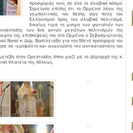
προσφοράς τους σε όλο το σλαβικό κόσμο.
Σημείωσε επίσης ότι το Ορμένιο λόγω της
γεωπολιτικής του θέσης σαν πύλη του
Ελληνισμού προς τον σλαβικό πολιτισμό,
δικαίως τιμά τη μνημη των φωτιστών των
συνάντησης των δύο αυτών μεγάλων πολιτισμών της
καιρία της επισκέψεώς του στο Ορμένιο ο Σεβασμιώτατος
ρού Ναού κ. Δημ. Βασιλειάδη για την 50ετή προσφορά του
τησε σε ιεροψάλτη και αναγνώστη τον αντικαταστάτη του
μετέβη στην Ορεστιάδα, όπου μαζί με το Δήμαρχό της κ.
ρική πλατεία της πόλεως.