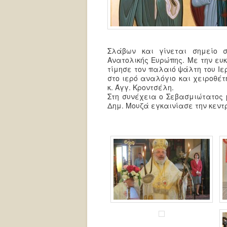
Σλάβων και γίνεται σημείο 
Ανατολικής Ευρώπης. Με την ευ
τίμησε τον παλαιό ψάλτη του Ιε
στο ιερό αναλόγιο και χειροθέ
κ. Άγγ. Κροντσέλη.
Στη συνέχεια ο Σεβασμιώτατος 
Δημ. Μουζά εγκαινίασε την κεντ