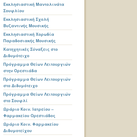
Εκκλησιαστική Μαντολινάτα
Σουφλίου
Εκκλησιαστική Σχολή
Βυζαντινής Μουσικής
Εκκλησιαστική Χορωδία
Παραδοσιακής Μουσικής
Κατηχητικές Σύναξεις στο
Διδυμότειχο
Πρόγραμμα Θείων Λειτουργιών
στην Ορεστιάδα
Πρόγραμμα Θείων Λειτουργιών
στο Διδυμότειχο
Πρόγραμμα Θείων Λειτουργιών
στο Σουφλί
Ωράριο Κοιν. Ιατρείου –
Φαρμακείου Ορεστιάδος
Ωράριο Κοιν. Φαρμακείου
Διδυμοτείχου