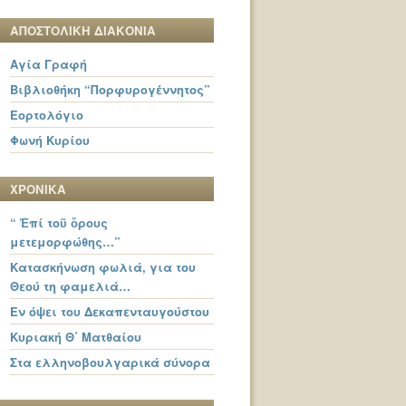
ΑΠΟΣΤΟΛΙΚΗ ΔΙΑΚΟΝΙΑ
Αγία Γραφή
Βιβλιοθήκη “Πορφυρογέννητος”
Εορτολόγιο
Φωνή Κυρίου
ΧΡΟΝΙΚΑ
“ Ἐπί τοῦ ὄρους
μετεμορφώθης…”
Κατασκήνωση φωλιά, για του
Θεού τη φαμελιά…
Εν όψει του Δεκαπενταυγούστου
Κυριακή Θ΄ Ματθαίου
Στα ελληνοβουλγαρικά σύνορα