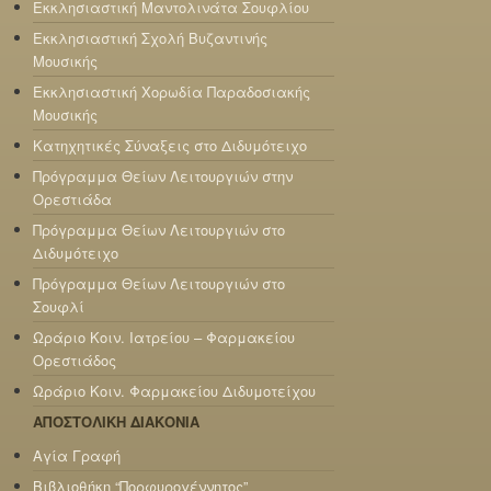
Εκκλησιαστική Μαντολινάτα Σουφλίου
Εκκλησιαστική Σχολή Βυζαντινής
Μουσικής
Εκκλησιαστική Χορωδία Παραδοσιακής
Μουσικής
Κατηχητικές Σύναξεις στο Διδυμότειχο
Πρόγραμμα Θείων Λειτουργιών στην
Ορεστιάδα
Πρόγραμμα Θείων Λειτουργιών στο
Διδυμότειχο
Πρόγραμμα Θείων Λειτουργιών στο
Σουφλί
Ωράριο Κοιν. Ιατρείου – Φαρμακείου
Ορεστιάδος
Ωράριο Κοιν. Φαρμακείου Διδυμοτείχου
ΑΠΟΣΤΟΛΙΚΗ ΔΙΑΚΟΝΙΑ
Αγία Γραφή
Βιβλιοθήκη “Πορφυρογέννητος”