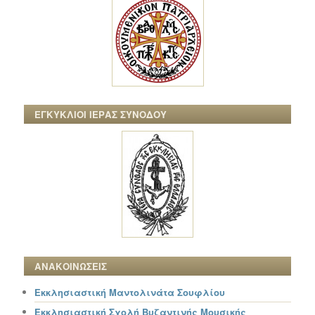
ΕΓΚΥΚΛΙΟΙ ΙΕΡΑΣ ΣΥΝΟΔΟΥ
ΑΝΑΚΟΙΝΩΣΕΙΣ
Εκκλησιαστική Μαντολινάτα Σουφλίου
Εκκλησιαστική Σχολή Βυζαντινής Μουσικής