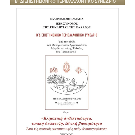
Β΄ ΔΙΕΠΙΣΤΗΜΟΝΙΚΟ ΠΕΡΙΒΑΛΛΟΝΤΙΚΟ ΣΥΝΕΔΡΙΟ