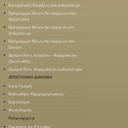
Κατηχητικές Σύναξεις στο Διδυμότειχο
Πρόγραμμα Θείων Λειτουργιών στην
Ορεστιάδα
Πρόγραμμα Θείων Λειτουργιών στο
Διδυμότειχο
Πρόγραμμα Θείων Λειτουργιών στο
Σουφλί
Ωράριο Κοιν. Ιατρείου – Φαρμακείου
Ορεστιάδος
Ωράριο Κοιν. Φαρμακείου Διδυμοτείχου
ΑΠΟΣΤΟΛΙΚΗ ΔΙΑΚΟΝΙΑ
Αγία Γραφή
Βιβλιοθήκη “Πορφυρογέννητος”
Εορτολόγιο
Φωνή Κυρίου
Πατριαρχεία
Εκκλησία της Ελλάδος