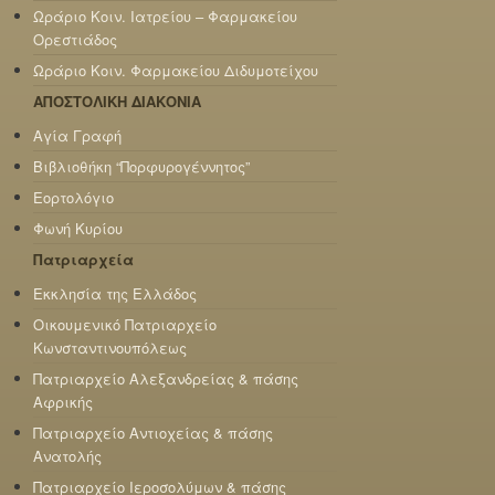
Ωράριο Κοιν. Ιατρείου – Φαρμακείου
Ορεστιάδος
Ωράριο Κοιν. Φαρμακείου Διδυμοτείχου
ΑΠΟΣΤΟΛΙΚΗ ΔΙΑΚΟΝΙΑ
Αγία Γραφή
Βιβλιοθήκη “Πορφυρογέννητος”
Εορτολόγιο
Φωνή Κυρίου
Πατριαρχεία
Εκκλησία της Ελλάδος
Οικουμενικό Πατριαρχείο
Κωνσταντινουπόλεως
Πατριαρχείο Αλεξανδρείας & πάσης
Αφρικής
Πατριαρχείο Αντιοχείας & πάσης
Ανατολής
Πατριαρχείο Ιεροσολύμων & πάσης