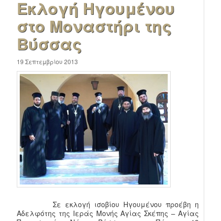
Εκλογή Ηγουμένου
στο Μοναστήρι της
Βύσσας
19 Σεπτεμβρίου 2013
Σε εκλογή ισοβίου Ηγουμένου προέβη η
Αδελφότης της Ιεράς Μονής Αγίας Σκέπης – Αγίας