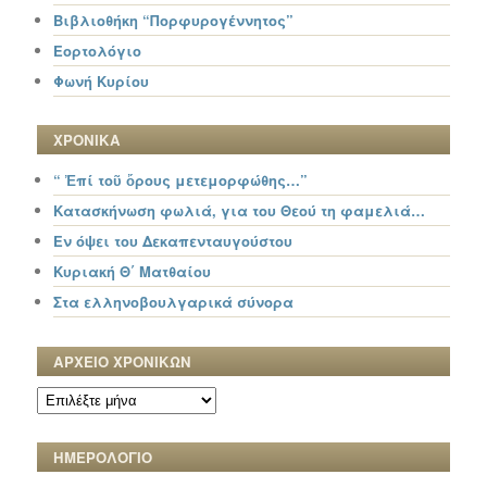
Βιβλιοθήκη “Πορφυρογέννητος”
Εορτολόγιο
Φωνή Κυρίου
ΧΡΟΝΙΚΑ
“ Ἐπί τοῦ ὄρους μετεμορφώθης…”
Κατασκήνωση φωλιά, για του Θεού τη φαμελιά…
Εν όψει του Δεκαπενταυγούστου
Κυριακή Θ΄ Ματθαίου
Στα ελληνοβουλγαρικά σύνορα
ΑΡΧΕΙΟ ΧΡΟΝΙΚΩΝ
ΑΡΧΕΙΟ
ΧΡΟΝΙΚΩΝ
ΗΜΕΡΟΛΟΓΙΟ