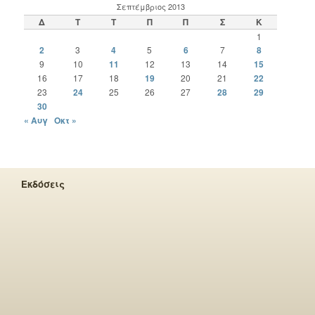
Σεπτέμβριος 2013
Δ
Τ
Τ
Π
Π
Σ
Κ
1
2
3
4
5
6
7
8
9
10
11
12
13
14
15
16
17
18
19
20
21
22
23
24
25
26
27
28
29
30
« Αυγ
Οκτ »
Εκδόσεις