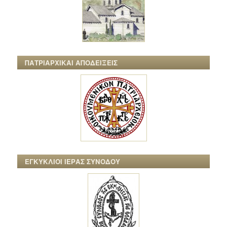
ΠΑΤΡΙΑΡΧΙΚΑΙ ΑΠΟΔΕΙΞΕΙΣ
ΕΓΚΥΚΛΙΟΙ ΙΕΡΑΣ ΣΥΝΟΔΟΥ