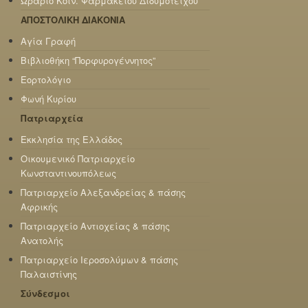
Ωράριο Κοιν. Φαρμακείου Διδυμοτείχου
ΑΠΟΣΤΟΛΙΚΗ ΔΙΑΚΟΝΙΑ
Αγία Γραφή
Βιβλιοθήκη “Πορφυρογέννητος”
Εορτολόγιο
Φωνή Κυρίου
Πατριαρχεία
Εκκλησία της Ελλάδος
Οικουμενικό Πατριαρχείο
Κωνσταντινουπόλεως
Πατριαρχείο Αλεξανδρείας & πάσης
Αφρικής
Πατριαρχείο Αντιοχείας & πάσης
Ανατολής
Πατριαρχείο Ιεροσολύμων & πάσης
Παλαιστίνης
Σύνδεσμοι