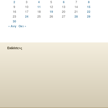
2
3
4
5
6
7
8
9
10
11
12
13
14
15
16
17
18
19
20
21
22
23
24
25
26
27
28
29
30
« Αυγ
Οκτ »
Εκδόσεις