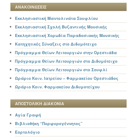
ΑΝΑΚΟΙΝΩΣΕΙΣ
Εκκλησιαστική Μαντολινάτα Σουφλίου
Εκκλησιαστική Σχολή Βυζαντινής Μουσικής
Εκκλησιαστική Χορωδία Παραδοσιακής Μουσικής
Κατηχητικές Σύναξεις στο Διδυμότειχο
Πρόγραμμα Θείων Λειτουργιών στην Ορεστιάδα
Πρόγραμμα Θείων Λειτουργιών στο Διδυμότειχο
Πρόγραμμα Θείων Λειτουργιών στο Σουφλί
Ωράριο Κοιν. Ιατρείου – Φαρμακείου Ορεστιάδος
Ωράριο Κοιν. Φαρμακείου Διδυμοτείχου
ΑΠΟΣΤΟΛΙΚΗ ΔΙΑΚΟΝΙΑ
Αγία Γραφή
Βιβλιοθήκη “Πορφυρογέννητος”
Εορτολόγιο