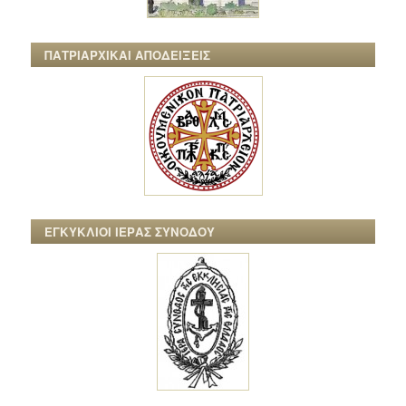
ΠΑΤΡΙΑΡΧΙΚΑΙ ΑΠΟΔΕΙΞΕΙΣ
ΕΓΚΥΚΛΙΟΙ ΙΕΡΑΣ ΣΥΝΟΔΟΥ