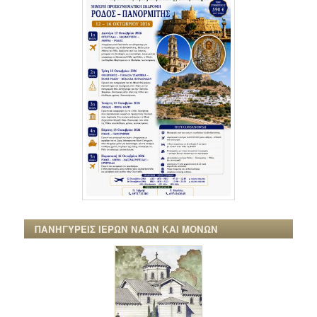
ΠΑΝΗΓΥΡΕΙΣ ΙΕΡΩΝ ΝΑΩΝ ΚΑΙ ΜΟΝΩΝ