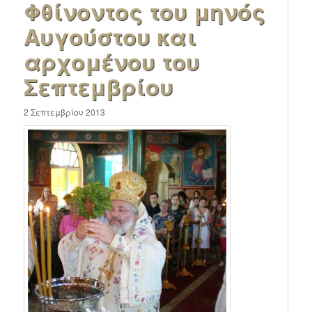
Φθίνοντος του μηνός
Αυγούστου και
αρχομένου του
Σεπτεμβρίου
2 Σεπτεμβρίου 2013