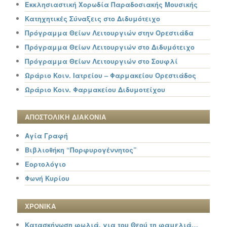
Εκκλησιαστική Χορωδία Παραδοσιακής Μουσικής
Κατηχητικές Σύναξεις στο Διδυμότειχο
Πρόγραμμα Θείων Λειτουργιών στην Ορεστιάδα
Πρόγραμμα Θείων Λειτουργιών στο Διδυμότειχο
Πρόγραμμα Θείων Λειτουργιών στο Σουφλί
Ωράριο Κοιν. Ιατρείου – Φαρμακείου Ορεστιάδος
Ωράριο Κοιν. Φαρμακείου Διδυμοτείχου
ΑΠΟΣΤΟΛΙΚΗ ΔΙΑΚΟΝΙΑ
Αγία Γραφή
Βιβλιοθήκη “Πορφυρογέννητος”
Εορτολόγιο
Φωνή Κυρίου
ΧΡΟΝΙΚΑ
Κατασκήνωση φωλιά, για του Θεού τη φαμελιά…