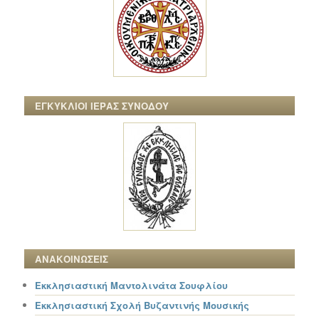
ΕΓΚΥΚΛΙΟΙ ΙΕΡΑΣ ΣΥΝΟΔΟΥ
ΑΝΑΚΟΙΝΩΣΕΙΣ
Εκκλησιαστική Μαντολινάτα Σουφλίου
Εκκλησιαστική Σχολή Βυζαντινής Μουσικής