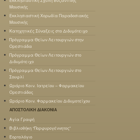
Εκκλησιαστική Σχολή Βυζαντινής
Μουσικής
Εκκλησιαστική Χορωδία Παραδοσιακής
Μουσικής
Κατηχητικές Σύναξεις στο Διδυμότειχο
Πρόγραμμα Θείων Λειτουργιών στην
Ορεστιάδα
Πρόγραμμα Θείων Λειτουργιών στο
Διδυμότειχο
Πρόγραμμα Θείων Λειτουργιών στο
Σουφλί
Ωράριο Κοιν. Ιατρείου – Φαρμακείου
Ορεστιάδος
Ωράριο Κοιν. Φαρμακείου Διδυμοτείχου
ΑΠΟΣΤΟΛΙΚΗ ΔΙΑΚΟΝΙΑ
Αγία Γραφή
Βιβλιοθήκη “Πορφυρογέννητος”
Εορτολόγιο