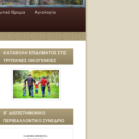
τικό Ίδρυμα
Αγιολογία
ΚΑΤΑΒΟΛΗ ΕΠΙΔΟΜΑΤΟΣ ΣΤΙΣ
ΤΡΙΤΕΚΝΕΣ ΟΙΚΟΓΕΝΕΙΕΣ
Β΄ ΔΙΕΠΙΣΤΗΜΟΝΙΚΟ
ΠΕΡΙΒΑΛΛΟΝΤΙΚΟ ΣΥΝΕΔΡΙΟ