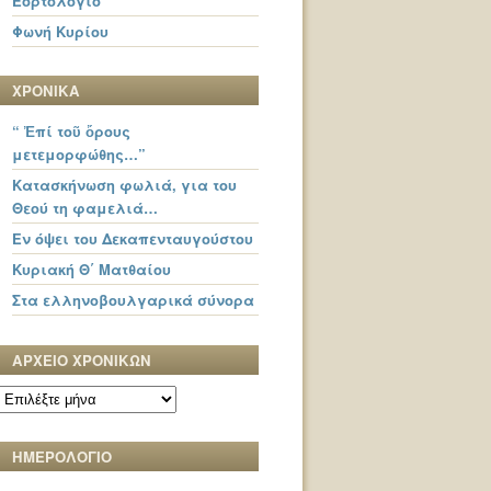
Εορτολόγιο
Φωνή Κυρίου
ΧΡΟΝΙΚΑ
“ Ἐπί τοῦ ὄρους
μετεμορφώθης…”
Κατασκήνωση φωλιά, για του
Θεού τη φαμελιά…
Εν όψει του Δεκαπενταυγούστου
Κυριακή Θ΄ Ματθαίου
Στα ελληνοβουλγαρικά σύνορα
ΑΡΧΕΙΟ ΧΡΟΝΙΚΩΝ
ΑΡΧΕΙΟ
ΧΡΟΝΙΚΩΝ
ΗΜΕΡΟΛΟΓΙΟ