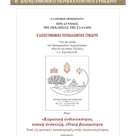
Β΄ ΔΙΕΠΙΣΤΗΜΟΝΙΚΟ ΠΕΡΙΒΑΛΛΟΝΤΙΚΟ ΣΥΝΕΔΡΙΟ