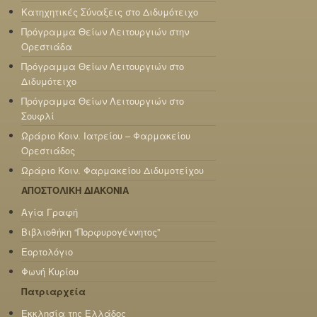
Κατηχητικές Σύναξεις στο Διδυμότειχο
Πρόγραμμα Θείων Λειτουργιών στην
Ορεστιάδα
Πρόγραμμα Θείων Λειτουργιών στο
Διδυμότειχο
Πρόγραμμα Θείων Λειτουργιών στο
Σουφλί
Ωράριο Κοιν. Ιατρείου – Φαρμακείου
Ορεστιάδος
Ωράριο Κοιν. Φαρμακείου Διδυμοτείχου
ΑΠΟΣΤΟΛΙΚΗ ΔΙΑΚΟΝΙΑ
Αγία Γραφή
Βιβλιοθήκη “Πορφυρογέννητος”
Εορτολόγιο
Φωνή Κυρίου
Πατριαρχεία
Εκκλησία της Ελλάδος