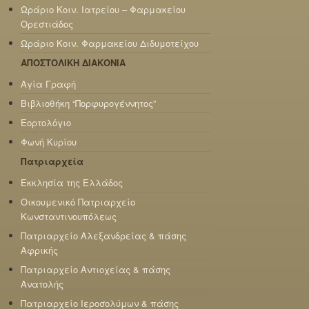
Ωράριο Κοιν. Ιατρείου – Φαρμακείου
Ορεστιάδος
Ωράριο Κοιν. Φαρμακείου Διδυμοτείχου
ΑΠΟΣΤΟΛΙΚΗ ΔΙΑΚΟΝΙΑ
Αγία Γραφή
Βιβλιοθήκη “Πορφυρογέννητος”
Εορτολόγιο
Φωνή Κυρίου
Πατριαρχεία
Εκκλησία της Ελλάδος
Οικουμενικό Πατριαρχείο
Κωνσταντινουπόλεως
Πατριαρχείο Αλεξανδρείας & πάσης
Αφρικής
Πατριαρχείο Αντιοχείας & πάσης
Ανατολής
Πατριαρχείο Ιεροσολύμων & πάσης