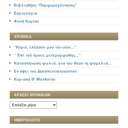
Βιβλιοθήκη “Πορφυρογέννητος”
Εορτολόγιο
Φωνή Κυρίου
ΧΡΟΝΙΚΑ
“Κύριε, ἐλέησόν μου τόν υἱόν…”
“ Ἐπί τοῦ ὄρους μετεμορφώθης…”
Κατασκήνωση φωλιά, για του Θεού τη φαμελιά…
Εν όψει του Δεκαπενταυγούστου
Κυριακή Θ΄ Ματθαίου
ΑΡΧΕΙΟ ΧΡΟΝΙΚΩΝ
ΑΡΧΕΙΟ
ΧΡΟΝΙΚΩΝ
ΗΜΕΡΟΛΟΓΙΟ