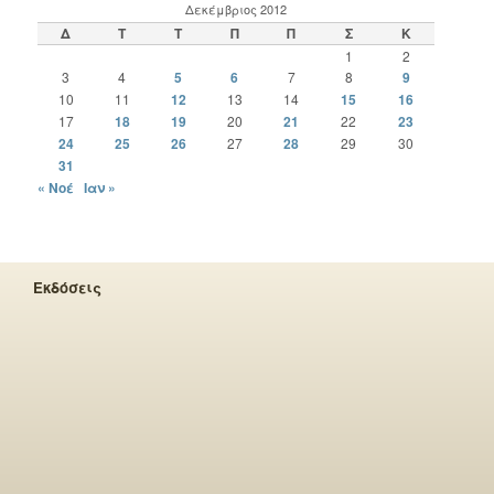
Δεκέμβριος 2012
Δ
Τ
Τ
Π
Π
Σ
Κ
1
2
3
4
5
6
7
8
9
10
11
12
13
14
15
16
17
18
19
20
21
22
23
24
25
26
27
28
29
30
31
« Νοέ
Ιαν »
Εκδόσεις