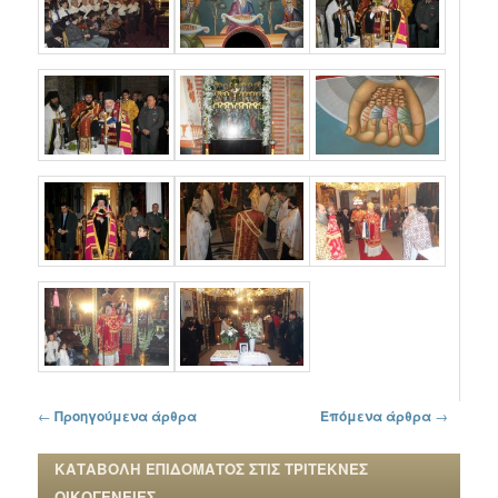
Πλοήγηση στα άρθρα
←
Προηγούμενα άρθρα
Επόμενα άρθρα
→
ΚΑΤΑΒΟΛΗ ΕΠΙΔΟΜΑΤΟΣ ΣΤΙΣ ΤΡΙΤΕΚΝΕΣ
ΟΙΚΟΓΕΝΕΙΕΣ