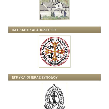
ΠΑΤΡΙΑΡΧΙΚΑΙ ΑΠΟΔΕΙΞΕΙΣ
ΕΓΚΥΚΛΙΟΙ ΙΕΡΑΣ ΣΥΝΟΔΟΥ