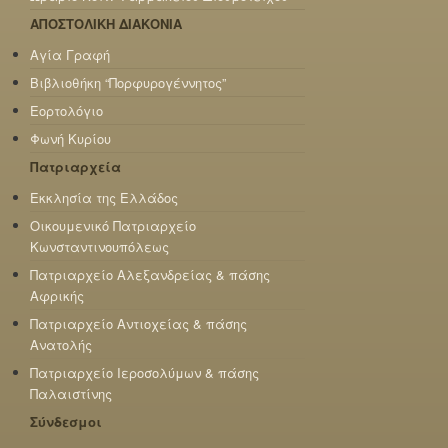
ΑΠΟΣΤΟΛΙΚΗ ΔΙΑΚΟΝΙΑ
Αγία Γραφή
Βιβλιοθήκη “Πορφυρογέννητος”
Εορτολόγιο
Φωνή Κυρίου
Πατριαρχεία
Εκκλησία της Ελλάδος
Οικουμενικό Πατριαρχείο
Κωνσταντινουπόλεως
Πατριαρχείο Αλεξανδρείας & πάσης
Αφρικής
Πατριαρχείο Αντιοχείας & πάσης
Ανατολής
Πατριαρχείο Ιεροσολύμων & πάσης
Παλαιστίνης
Σύνδεσμοι