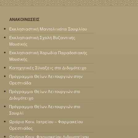
ΑΝΑΚΟΙΝΩΣΕΙΣ
Εκκλησιαστική Μαντολινάτα Σουφλίου
Εκκλησιαστική Σχολή Βυζαντινής
Μουσικής
Εκκλησιαστική Χορωδία Παραδοσιακής
Μουσικής
Κατηχητικές Σύναξεις στο Διδυμότειχο
Πρόγραμμα Θείων Λειτουργιών στην
Ορεστιάδα
Πρόγραμμα Θείων Λειτουργιών στο
Διδυμότειχο
Πρόγραμμα Θείων Λειτουργιών στο
Σουφλί
Ωράριο Κοιν. Ιατρείου – Φαρμακείου
Ορεστιάδος
Ωράριο Κοιν. Φαρμακείου Διδυμοτείχου