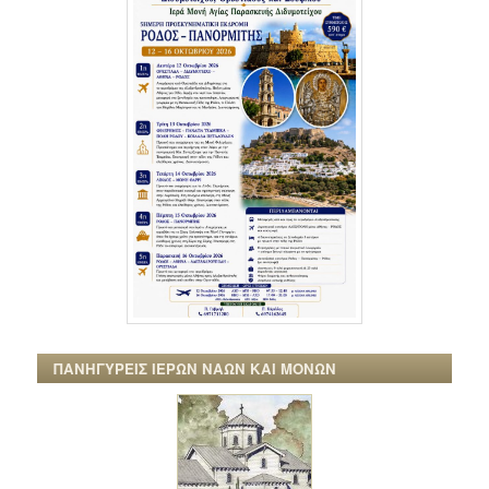
ΠΑΝΗΓΥΡΕΙΣ ΙΕΡΩΝ ΝΑΩΝ ΚΑΙ ΜΟΝΩΝ