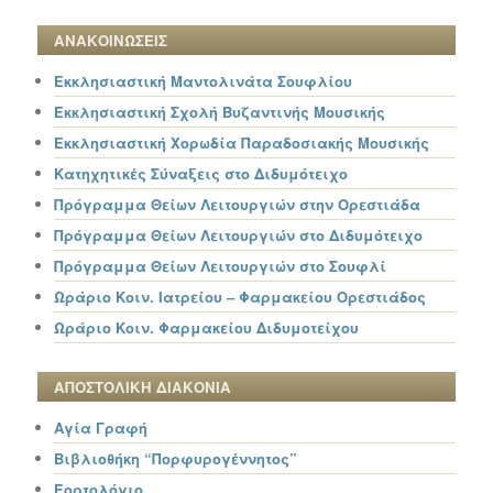
ΑΝΑΚΟΙΝΩΣΕΙΣ
Εκκλησιαστική Μαντολινάτα Σουφλίου
Εκκλησιαστική Σχολή Βυζαντινής Μουσικής
Εκκλησιαστική Χορωδία Παραδοσιακής Μουσικής
Κατηχητικές Σύναξεις στο Διδυμότειχο
Πρόγραμμα Θείων Λειτουργιών στην Ορεστιάδα
Πρόγραμμα Θείων Λειτουργιών στο Διδυμότειχο
Πρόγραμμα Θείων Λειτουργιών στο Σουφλί
Ωράριο Κοιν. Ιατρείου – Φαρμακείου Ορεστιάδος
Ωράριο Κοιν. Φαρμακείου Διδυμοτείχου
ΑΠΟΣΤΟΛΙΚΗ ΔΙΑΚΟΝΙΑ
Αγία Γραφή
Βιβλιοθήκη “Πορφυρογέννητος”
Εορτολόγιο