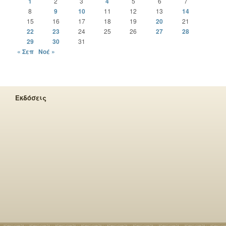
1
2
3
4
5
6
7
8
9
10
11
12
13
14
15
16
17
18
19
20
21
22
23
24
25
26
27
28
29
30
31
« Σεπ
Νοέ »
Εκδόσεις