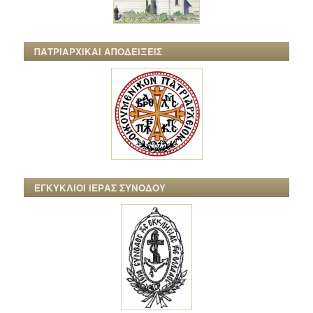
ΠΑΤΡΙΑΡΧΙΚΑΙ ΑΠΟΔΕΙΞΕΙΣ
ΕΓΚΥΚΛΙΟΙ ΙΕΡΑΣ ΣΥΝΟΔΟΥ