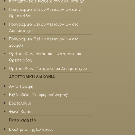
Κατηχητικές Σύναξεις στο Διδυμότειχο
Πρόγραμμα Θείων Λειτουργιών στην
Ορεστιάδα
Πρόγραμμα Θείων Λειτουργιών στο
Διδυμότειχο
Πρόγραμμα Θείων Λειτουργιών στο
Σουφλί
Ωράριο Κοιν. Ιατρείου – Φαρμακείου
Ορεστιάδος
Ωράριο Κοιν. Φαρμακείου Διδυμοτείχου
ΑΠΟΣΤΟΛΙΚΗ ΔΙΑΚΟΝΙΑ
Αγία Γραφή
Βιβλιοθήκη “Πορφυρογέννητος”
Εορτολόγιο
Φωνή Κυρίου
Πατριαρχεία
Εκκλησία της Ελλάδος