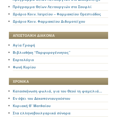
Πρόγραμμα Θείων Λειτουργιών στο Σουφλί
Ωράριο Κοιν. Ιατρείου – Φαρμακείου Ορεστιάδος
Ωράριο Κοιν. Φαρμακείου Διδυμοτείχου
ΑΠΟΣΤΟΛΙΚΗ ΔΙΑΚΟΝΙΑ
Αγία Γραφή
Βιβλιοθήκη “Πορφυρογέννητος”
Εορτολόγιο
Φωνή Κυρίου
ΧΡΟΝΙΚΑ
Κατασκήνωση φωλιά, για του Θεού τη φαμελιά…
Εν όψει του Δεκαπενταυγούστου
Κυριακή Θ΄ Ματθαίου
Στα ελληνοβουλγαρικά σύνορα