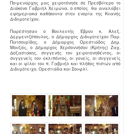
Ποιμενάρχης μας χειροτόνησε σε Πρεσβύτερο το
Διάκονο Γαβριήλ Χειμώνα, ο οποίος θα αναλάβει
εφημεριακά καθήκοντα στην ενορία της Κυανής
Διδυμοτείχου.
Παρέστησαν ο Βουλευτής Έβρου κ. Αλεξ.
Δερμεντζόπουλος, ο Δήμαρχος Διδυμοτείχου Παρ.
Πατσουρίδης, ο Δήμαρχος Ορεστιάδος Δημ.
Μουζάς, ο Δήμαρχος Χερσοννήσου (Κρήτης) Ζαχ.
Δοξαστάκης, συγγενής του χειροτονηθέντος, οι
συγγενείς του εκλιπόντος, οι γονείς, οι συγγενείς
και οι φίλοι του π. Γαβριήλ και πλήθος πιστών από
Διδυμότειχο, Ορεστιάδα και Σουφλί.