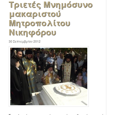
Τριετές Μνημόσυνο
μακαριστού
Μητροπολίτου
Νικηφόρου
30 Σεπτεμβρίου 2012