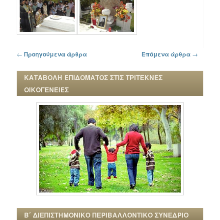
Πλοήγηση στα άρθρα
←
Προηγούμενα άρθρα
Επόμενα άρθρα
→
ΚΑΤΑΒΟΛΗ ΕΠΙΔΟΜΑΤΟΣ ΣΤΙΣ ΤΡΙΤΕΚΝΕΣ
ΟΙΚΟΓΕΝΕΙΕΣ
Β΄ ΔΙΕΠΙΣΤΗΜΟΝΙΚΟ ΠΕΡΙΒΑΛΛΟΝΤΙΚΟ ΣΥΝΕΔΡΙΟ