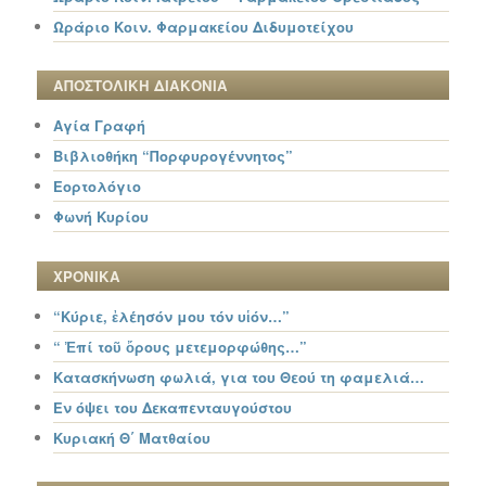
Ωράριο Κοιν. Φαρμακείου Διδυμοτείχου
ΑΠΟΣΤΟΛΙΚΗ ΔΙΑΚΟΝΙΑ
Αγία Γραφή
Βιβλιοθήκη “Πορφυρογέννητος”
Εορτολόγιο
Φωνή Κυρίου
ΧΡΟΝΙΚΑ
“Κύριε, ἐλέησόν μου τόν υἱόν…”
“ Ἐπί τοῦ ὄρους μετεμορφώθης…”
Κατασκήνωση φωλιά, για του Θεού τη φαμελιά…
Εν όψει του Δεκαπενταυγούστου
Κυριακή Θ΄ Ματθαίου