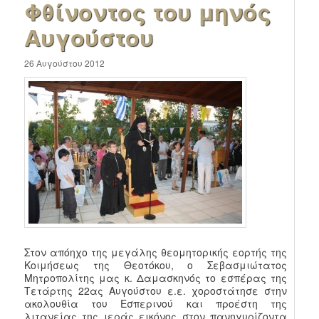
Φθίνοντος του μηνός
Αυγούστου
26 Αυγούστου 2012
Στον απόηχο της μεγάλης θεομητορικής εορτής της
Κοιμήσεως της Θεοτόκου, ο Σεβασμιώτατος
Μητροπολίτης μας κ. Δαμασκηνός το εσπέρας της
Τετάρτης 22ας Αυγούστου ε.ε. χοροστάτησε στην
ακολουθία του Εσπερινού και προέστη της
λιτανείας της ιεράς εικόνος στον πανηγυρίζοντα