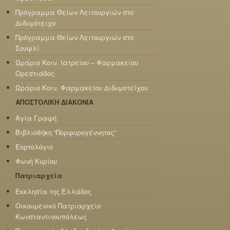
Πρόγραμμα Θείων Λειτουργιών στο
Διδυμότειχο
Πρόγραμμα Θείων Λειτουργιών στο
Σουφλί
Ωράριο Κοιν. Ιατρείου – Φαρμακείου
Ορεστιάδος
Ωράριο Κοιν. Φαρμακείου Διδυμοτείχου
ΑΠΟΣΤΟΛΙΚΗ ΔΙΑΚΟΝΙΑ
Αγία Γραφή
Βιβλιοθήκη “Πορφυρογέννητος”
Εορτολόγιο
Φωνή Κυρίου
Πατριαρχεία
Εκκλησία της Ελλάδος
Οικουμενικό Πατριαρχείο
Κωνσταντινουπόλεως