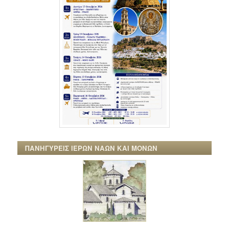
ΠΑΝΗΓΥΡΕΙΣ ΙΕΡΩΝ ΝΑΩΝ ΚΑΙ ΜΟΝΩΝ