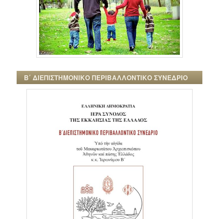
Β΄ ΔΙΕΠΙΣΤΗΜΟΝΙΚΟ ΠΕΡΙΒΑΛΛΟΝΤΙΚΟ ΣΥΝΕΔΡΙΟ