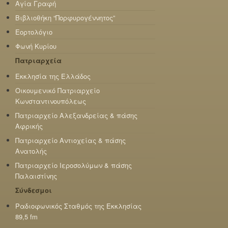
Αγία Γραφή
Βιβλιοθήκη “Πορφυρογέννητος”
Εορτολόγιο
Φωνή Κυρίου
Πατριαρχεία
Εκκλησία της Ελλάδος
Οικουμενικό Πατριαρχείο
Κωνσταντινουπόλεως
Πατριαρχείο Αλεξανδρείας & πάσης
Αφρικής
Πατριαρχείο Αντιοχείας & πάσης
Ανατολής
Πατριαρχείο Ιεροσολύμων & πάσης
Παλαιστίνης
Σύνδεσμοι
Ραδιοφωνικός Σταθμός της Εκκλησίας
89,5 fm