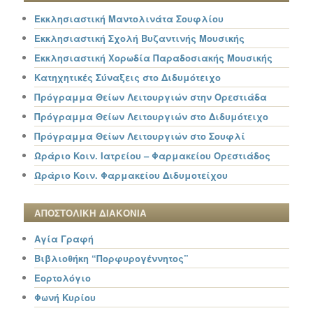
Εκκλησιαστική Μαντολινάτα Σουφλίου
Εκκλησιαστική Σχολή Βυζαντινής Μουσικής
Εκκλησιαστική Χορωδία Παραδοσιακής Μουσικής
Κατηχητικές Σύναξεις στο Διδυμότειχο
Πρόγραμμα Θείων Λειτουργιών στην Ορεστιάδα
Πρόγραμμα Θείων Λειτουργιών στο Διδυμότειχο
Πρόγραμμα Θείων Λειτουργιών στο Σουφλί
Ωράριο Κοιν. Ιατρείου – Φαρμακείου Ορεστιάδος
Ωράριο Κοιν. Φαρμακείου Διδυμοτείχου
ΑΠΟΣΤΟΛΙΚΗ ΔΙΑΚΟΝΙΑ
Αγία Γραφή
Βιβλιοθήκη “Πορφυρογέννητος”
Εορτολόγιο
Φωνή Κυρίου