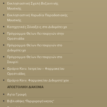
Εκκλησιαστική Σχολή Βυζαντινής
Μουσικής
Εκκλησιαστική Χορωδία Παραδοσιακής
Μουσικής
Κατηχητικές Σύναξεις στο Διδυμότειχο
Πρόγραμμα Θείων Λειτουργιών στην
Ορεστιάδα
Πρόγραμμα Θείων Λειτουργιών στο
Διδυμότειχο
Πρόγραμμα Θείων Λειτουργιών στο
Σουφλί
Ωράριο Κοιν. Ιατρείου – Φαρμακείου
Ορεστιάδος
Ωράριο Κοιν. Φαρμακείου Διδυμοτείχου
ΑΠΟΣΤΟΛΙΚΗ ΔΙΑΚΟΝΙΑ
Αγία Γραφή
Βιβλιοθήκη “Πορφυρογέννητος”