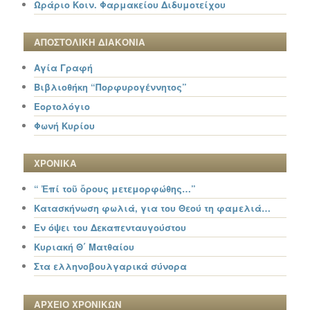
Ωράριο Κοιν. Φαρμακείου Διδυμοτείχου
ΑΠΟΣΤΟΛΙΚΗ ΔΙΑΚΟΝΙΑ
Αγία Γραφή
Βιβλιοθήκη “Πορφυρογέννητος”
Εορτολόγιο
Φωνή Κυρίου
ΧΡΟΝΙΚΑ
“ Ἐπί τοῦ ὄρους μετεμορφώθης…”
Κατασκήνωση φωλιά, για του Θεού τη φαμελιά…
Εν όψει του Δεκαπενταυγούστου
Κυριακή Θ΄ Ματθαίου
Στα ελληνοβουλγαρικά σύνορα
ΑΡΧΕΙΟ ΧΡΟΝΙΚΩΝ