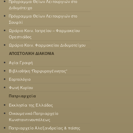
Πρόγραμμα Θείων Λειτουργιών στο
Διδυμότειχο
Πρόγραμμα Θείων Λειτουργιών στο
Σουφλί
Ωράριο Κοιν. Ιατρείου – Φαρμακείου
Ορεστιάδος
Ωράριο Κοιν. Φαρμακείου Διδυμοτείχου
ΑΠΟΣΤΟΛΙΚΗ ΔΙΑΚΟΝΙΑ
Αγία Γραφή
Βιβλιοθήκη “Πορφυρογέννητος”
Εορτολόγιο
Φωνή Κυρίου
Πατριαρχεία
Εκκλησία της Ελλάδος
Οικουμενικό Πατριαρχείο
Κωνσταντινουπόλεως
Πατριαρχείο Αλεξανδρείας & πάσης