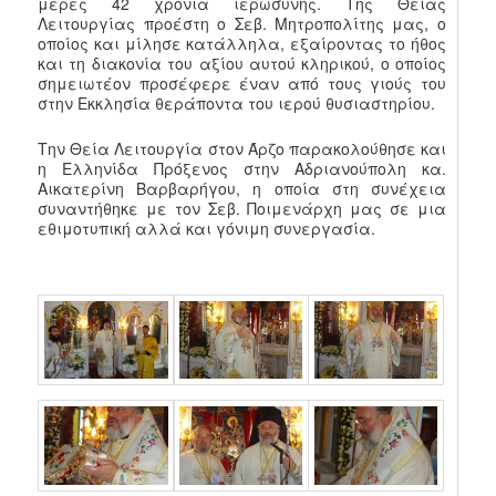
μέρες 42 χρόνια ιερωσύνης. Της Θείας
Λειτουργίας προέστη ο Σεβ. Μητροπολίτης μας, ο
οποίος και μίλησε κατάλληλα, εξαίροντας το ήθος
και τη διακονία του αξίου αυτού κληρικού, ο οποίος
σημειωτέον προσέφερε έναν από τους γιούς του
στην Εκκλησία θεράποντα του ιερού θυσιαστηρίου.
Την Θεία Λειτουργία στον Άρζο παρακολούθησε και
η Ελληνίδα Πρόξενος στην Αδριανούπολη κα.
Αικατερίνη Βαρβαρήγου, η οποία στη συνέχεια
συναντήθηκε με τον Σεβ. Ποιμενάρχη μας σε μια
εθιμοτυπική αλλά και γόνιμη συνεργασία.