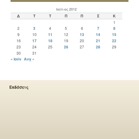
Ιούλιος 2012
Δ
Τ
Τ
Π
Π
Σ
Κ
1
2
3
4
5
6
7
8
9
10
11
12
13
14
15
16
17
18
19
20
21
22
23
24
25
26
27
28
29
30
31
« Ιούν
Αυγ »
Εκδόσεις