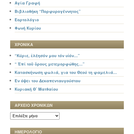
Αγία Γραφή
Βιβλιοθήκη “Πορφυρογέννητος”
Εορτολόγιο
Φωνή Κυρίου
ΧΡΟΝΙΚΑ
“Κύριε, ἐλέησόν μου τόν υἱόν…”
“ Ἐπί τοῦ ὄρους μετεμορφώθης…”
Κατασκήνωση φωλιά, για του Θεού τη φαμελιά…
Εν όψει του Δεκαπενταυγούστου
Κυριακή Θ΄ Ματθαίου
ΑΡΧΕΙΟ ΧΡΟΝΙΚΩΝ
ΑΡΧΕΙΟ
ΧΡΟΝΙΚΩΝ
ΗΜΕΡΟΛΟΓΙΟ