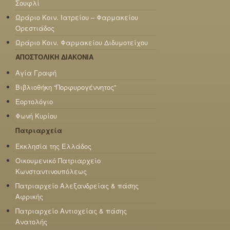
Σουφλί
Ωράριο Κοιν. Ιατρείου – Φαρμακείου
Ορεστιάδος
Ωράριο Κοιν. Φαρμακείου Διδυμοτείχου
ΑΠΟΣΤΟΛΙΚΗ ΔΙΑΚΟΝΙΑ
Αγία Γραφή
Βιβλιοθήκη “Πορφυρογέννητος”
Εορτολόγιο
Φωνή Κυρίου
Πατριαρχεία
Εκκλησία της Ελλάδος
Οικουμενικό Πατριαρχείο
Κωνσταντινουπόλεως
Πατριαρχείο Αλεξανδρείας & πάσης
Αφρικής
Πατριαρχείο Αντιοχείας & πάσης
Ανατολής