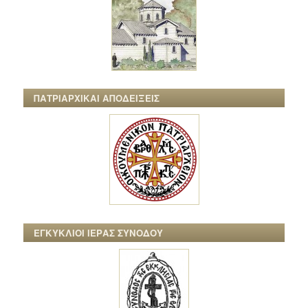
ΠΑΤΡΙΑΡΧΙΚΑΙ ΑΠΟΔΕΙΞΕΙΣ
ΕΓΚΥΚΛΙΟΙ ΙΕΡΑΣ ΣΥΝΟΔΟΥ