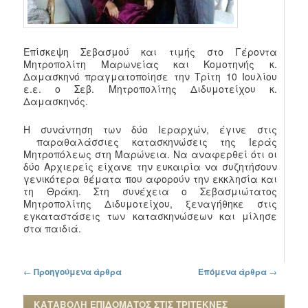
Επίσκεψη Σεβασμού και τιμής στο Γέροντα
Μητροπολίτη Μαρωνείας και Κομοτηνής κ.
Δαμασκηνό πραγματοποίησε την Τρίτη 10 Ιουλίου
ε.ε. ο Σεβ. Μητροπολίτης Διδυμοτείχου κ.
Δαμασκηνός.
Η συνάντηση των δύο Ιεραρχών, έγινε στις
παραθαλάσσιες κατασκηνώσεις της Ιεράς
Μητροπόλεως στη Μαρώνεια. Να αναφερθεί ότι οι
δύο Αρχιερείς είχανε την ευκαιρία να συζητήσουν
γενικότερα θέματα που αφορούν την εκκλησία και
τη Θράκη. Στη συνέχεια ο Σεβασμιώτατος
Μητροπολίτης Διδυμοτείχου, ξεναγήθηκε στις
εγκαταστάσεις των κατασκηνώσεων και μίλησε
στα παιδιά.
Πλοήγηση στα άρθρα
←
Προηγούμενα άρθρα
Επόμενα άρθρα
→
ΚΑΤΑΒΟΛΗ ΕΠΙΔΟΜΑΤΟΣ ΣΤΙΣ ΤΡΙΤΕΚΝΕΣ