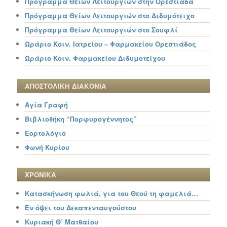
Πρόγραμμα Θείων Λειτουργιών στην Ορεστιάδα
Πρόγραμμα Θείων Λειτουργιών στο Διδυμότειχο
Πρόγραμμα Θείων Λειτουργιών στο Σουφλί
Ωράριο Κοιν. Ιατρείου – Φαρμακείου Ορεστιάδος
Ωράριο Κοιν. Φαρμακείου Διδυμοτείχου
ΑΠΟΣΤΟΛΙΚΗ ΔΙΑΚΟΝΙΑ
Αγία Γραφή
Βιβλιοθήκη “Πορφυρογέννητος”
Εορτολόγιο
Φωνή Κυρίου
ΧΡΟΝΙΚΑ
Κατασκήνωση φωλιά, για του Θεού τη φαμελιά…
Εν όψει του Δεκαπενταυγούστου
Κυριακή Θ΄ Ματθαίου