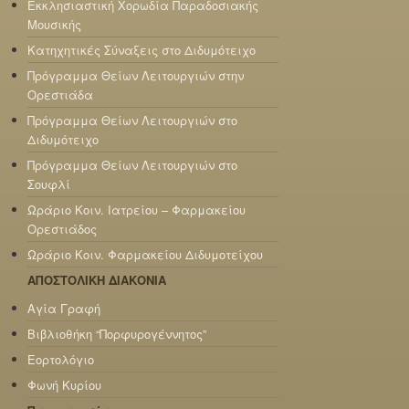
Εκκλησιαστική Χορωδία Παραδοσιακής
Μουσικής
Κατηχητικές Σύναξεις στο Διδυμότειχο
Πρόγραμμα Θείων Λειτουργιών στην
Ορεστιάδα
Πρόγραμμα Θείων Λειτουργιών στο
Διδυμότειχο
Πρόγραμμα Θείων Λειτουργιών στο
Σουφλί
Ωράριο Κοιν. Ιατρείου – Φαρμακείου
Ορεστιάδος
Ωράριο Κοιν. Φαρμακείου Διδυμοτείχου
ΑΠΟΣΤΟΛΙΚΗ ΔΙΑΚΟΝΙΑ
Αγία Γραφή
Βιβλιοθήκη “Πορφυρογέννητος”
Εορτολόγιο
Φωνή Κυρίου