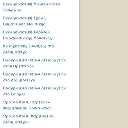
Εκκλησιαστική Μαντολινάτα
Σουφλίου
Εκκλησιαστική Σχολή
Βυζαντινής Μουσικής
Εκκλησιαστική Χορωδία
Παραδοσιακής Μουσικής
Κατηχητικές Σύναξεις στο
Διδυμότειχο
Πρόγραμμα Θείων Λειτουργιών
στην Ορεστιάδα
Πρόγραμμα Θείων Λειτουργιών
στο Διδυμότειχο
Πρόγραμμα Θείων Λειτουργιών
στο Σουφλί
Ωράριο Κοιν. Ιατρείου –
Φαρμακείου Ορεστιάδος
Ωράριο Κοιν. Φαρμακείου
Διδυμοτείχου