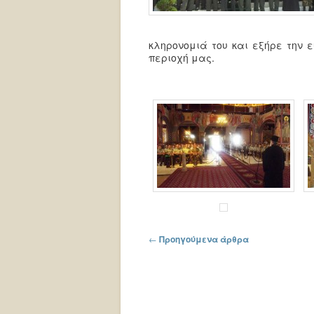
κληρονομιά του και εξήρε την ε
περιοχή μας.
Πλοήγηση στα άρθρα
←
Προηγούμενα άρθρα