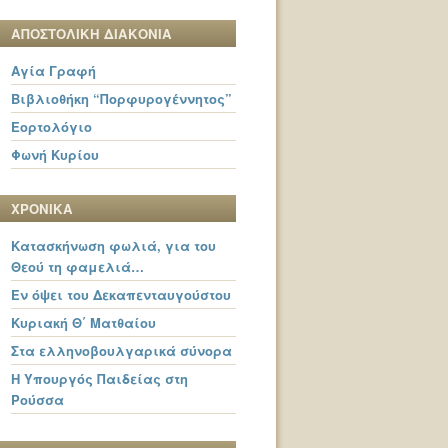
ΑΠΟΣΤΟΛΙΚΗ ΔΙΑΚΟΝΙΑ
Αγία Γραφή
Βιβλιοθήκη “Πορφυρογέννητος”
Εορτολόγιο
Φωνή Κυρίου
ΧΡΟΝΙΚΑ
Κατασκήνωση φωλιά, για του
Θεού τη φαμελιά…
Εν όψει του Δεκαπενταυγούστου
Κυριακή Θ΄ Ματθαίου
Στα ελληνοβουλγαρικά σύνορα
Η Υπουργός Παιδείας στη
Ρούσσα