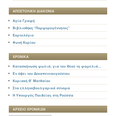
ΑΠΟΣΤΟΛΙΚΗ ΔΙΑΚΟΝΙΑ
Αγία Γραφή
Βιβλιοθήκη “Πορφυρογέννητος”
Εορτολόγιο
Φωνή Κυρίου
ΧΡΟΝΙΚΑ
Κατασκήνωση φωλιά, για του Θεού τη φαμελιά…
Εν όψει του Δεκαπενταυγούστου
Κυριακή Θ΄ Ματθαίου
Στα ελληνοβουλγαρικά σύνορα
Η Υπουργός Παιδείας στη Ρούσσα
ΑΡΧΕΙΟ ΧΡΟΝΙΚΩΝ