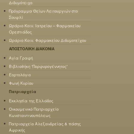
Διδυμότειχο
Πρόγραμμα Θείων Λειτουργιών στο
Σουφλί
Ωράριο Κοιν. Ιατρείου – Φαρμακείου
Ορεστιάδος
Ωράριο Κοιν. Φαρμακείου Διδυμοτείχου
ΑΠΟΣΤΟΛΙΚΗ ΔΙΑΚΟΝΙΑ
Αγία Γραφή
Βιβλιοθήκη “Πορφυρογέννητος”
Εορτολόγιο
Φωνή Κυρίου
Πατριαρχεία
Εκκλησία της Ελλάδος
Οικουμενικό Πατριαρχείο
Κωνσταντινουπόλεως
Πατριαρχείο Αλεξανδρείας & πάσης
Αφρικής