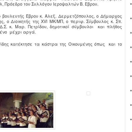
, Πρόεδρο του Συλλόγου Ιεροψαλτών Β. Εβρου.
 βουλευτής Έβρου κ. Αλεξ. Δερμετζόπουλος, ο Δήμαρχος
ς, ο Διοικητής της XVI ΜΚ/ΜΠ, ο περιφ. Σύμβουλος κ. Σπ.
.Σ. κ. Μαρ. Πετρίδου, δημοτικοί σύμβουλοι και πλήθος
ένο μέχρι αργά.
ίδης κατέκτησε τα κάστρα της Οικουμένης όπως και το