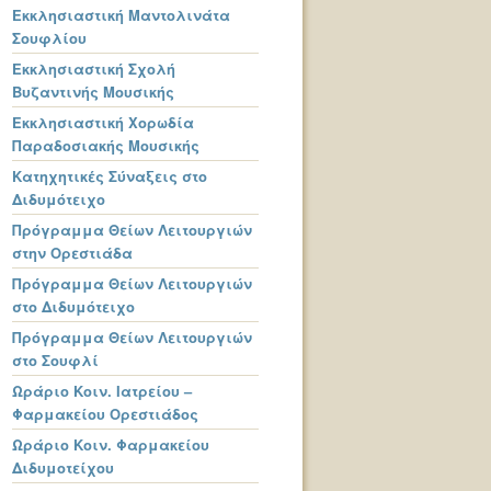
Εκκλησιαστική Μαντολινάτα
Σουφλίου
Εκκλησιαστική Σχολή
Βυζαντινής Μουσικής
Εκκλησιαστική Χορωδία
Παραδοσιακής Μουσικής
Κατηχητικές Σύναξεις στο
Διδυμότειχο
Πρόγραμμα Θείων Λειτουργιών
στην Ορεστιάδα
Πρόγραμμα Θείων Λειτουργιών
στο Διδυμότειχο
Πρόγραμμα Θείων Λειτουργιών
στο Σουφλί
Ωράριο Κοιν. Ιατρείου –
Φαρμακείου Ορεστιάδος
Ωράριο Κοιν. Φαρμακείου
Διδυμοτείχου