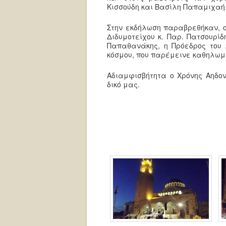
Κισσούδη και Βασίλη Παπαμιχαήλ
Στην εκδήλωση παραβρεθήκαν, ο
Διδυμοτείχου κ. Παρ. Πατσουρίδη
Παπαθανάκης, η Πρόεδρος του Δ
κόσμου, που παρέμεινε καθηλωμ
Αδιαμφισβήτητα ο Χρόνης Αηδον
δικό μας.