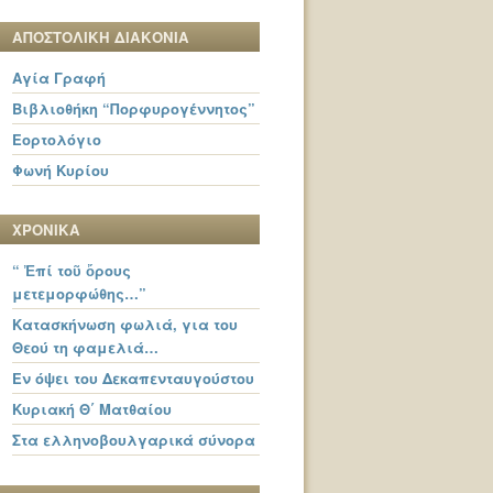
ΑΠΟΣΤΟΛΙΚΗ ΔΙΑΚΟΝΙΑ
Αγία Γραφή
Βιβλιοθήκη “Πορφυρογέννητος”
Εορτολόγιο
Φωνή Κυρίου
ΧΡΟΝΙΚΑ
“ Ἐπί τοῦ ὄρους
μετεμορφώθης…”
Κατασκήνωση φωλιά, για του
Θεού τη φαμελιά…
Εν όψει του Δεκαπενταυγούστου
Κυριακή Θ΄ Ματθαίου
Στα ελληνοβουλγαρικά σύνορα