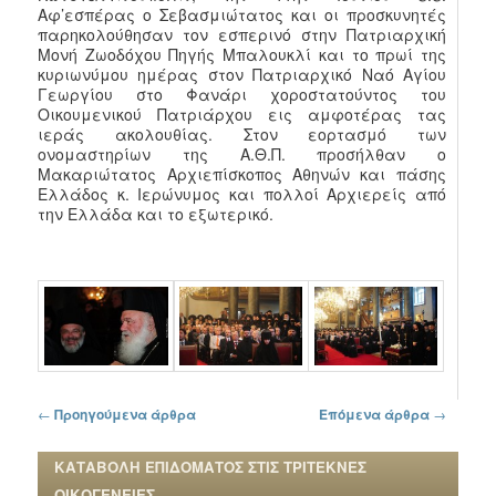
Αφ’εσπέρας ο Σεβασμιώτατος και οι προσκυνητές
παρηκολούθησαν τον εσπερινό στην Πατριαρχική
Μονή Ζωοδόχου Πηγής Μπαλουκλί και το πρωί της
κυριωνύμου ημέρας στον Πατριαρχικό Ναό Αγίου
Γεωργίου στο Φανάρι χοροστατούντος του
Οικουμενικού Πατριάρχου εις αμφοτέρας τας
ιεράς ακολουθίας. Στον εορτασμό των
ονομαστηρίων της Α.Θ.Π. προσήλθαν ο
Μακαριώτατος Αρχιεπίσκοπος Αθηνών και πάσης
Ελλάδος κ. Ιερώνυμος και πολλοί Αρχιερείς από
την Ελλάδα και το εξωτερικό.
Πλοήγηση στα άρθρα
←
Προηγούμενα άρθρα
Επόμενα άρθρα
→
ΚΑΤΑΒΟΛΗ ΕΠΙΔΟΜΑΤΟΣ ΣΤΙΣ ΤΡΙΤΕΚΝΕΣ
ΟΙΚΟΓΕΝΕΙΕΣ