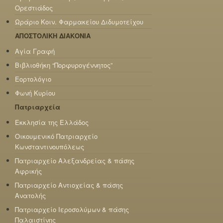
Ορεστιάδος
Ωράριο Κοιν. Φαρμακείου Διδυμοτείχου
ΑΠΟΣΤΟΛΙΚΗ ΔΙΑΚΟΝΙΑ
Αγία Γραφή
Βιβλιοθήκη “Πορφυρογέννητος”
Εορτολόγιο
Φωνή Κυρίου
Πατριαρχεία
Εκκλησία της Ελλάδος
Οικουμενικό Πατριαρχείο
Κωνσταντινουπόλεως
Πατριαρχείο Αλεξανδρείας & πάσης
Αφρικής
Πατριαρχείο Αντιοχείας & πάσης
Ανατολής
Πατριαρχείο Ιεροσολύμων & πάσης
Παλαιστίνης