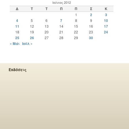
Ιούνιος 2012
Δ
Τ
Τ
Π
Π
Σ
Κ
1
2
3
4
5
6
7
8
9
10
11
12
13
14
15
16
17
18
19
20
21
22
23
24
25
26
27
28
29
30
« Μάι
Ιούλ »
Εκδόσεις