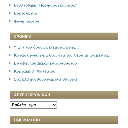
Βιβλιοθήκη “Πορφυρογέννητος”
Εορτολόγιο
Φωνή Κυρίου
ΧΡΟΝΙΚΑ
“ Ἐπί τοῦ ὄρους μετεμορφώθης…”
Κατασκήνωση φωλιά, για του Θεού τη φαμελιά…
Εν όψει του Δεκαπενταυγούστου
Κυριακή Θ΄ Ματθαίου
Στα ελληνοβουλγαρικά σύνορα
ΑΡΧΕΙΟ ΧΡΟΝΙΚΩΝ
ΑΡΧΕΙΟ
ΧΡΟΝΙΚΩΝ
ΗΜΕΡΟΛΟΓΙΟ