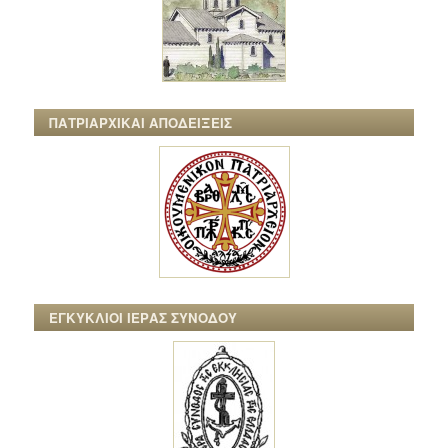
ΠΑΤΡΙΑΡΧΙΚΑΙ ΑΠΟΔΕΙΞΕΙΣ
ΕΓΚΥΚΛΙΟΙ ΙΕΡΑΣ ΣΥΝΟΔΟΥ