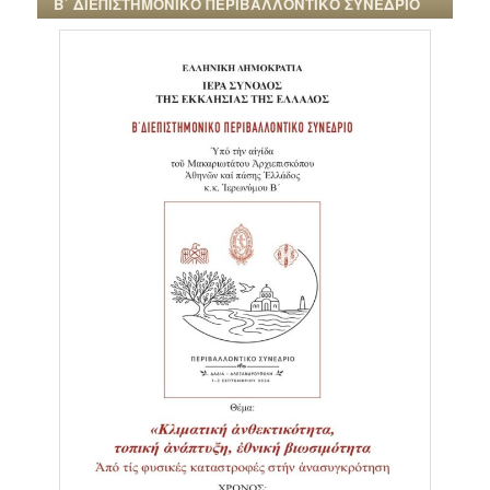
Β΄ ΔΙΕΠΙΣΤΗΜΟΝΙΚΟ ΠΕΡΙΒΑΛΛΟΝΤΙΚΟ ΣΥΝΕΔΡΙΟ