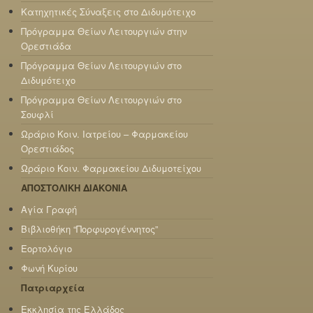
Κατηχητικές Σύναξεις στο Διδυμότειχο
Πρόγραμμα Θείων Λειτουργιών στην
Ορεστιάδα
Πρόγραμμα Θείων Λειτουργιών στο
Διδυμότειχο
Πρόγραμμα Θείων Λειτουργιών στο
Σουφλί
Ωράριο Κοιν. Ιατρείου – Φαρμακείου
Ορεστιάδος
Ωράριο Κοιν. Φαρμακείου Διδυμοτείχου
ΑΠΟΣΤΟΛΙΚΗ ΔΙΑΚΟΝΙΑ
Αγία Γραφή
Βιβλιοθήκη “Πορφυρογέννητος”
Εορτολόγιο
Φωνή Κυρίου
Πατριαρχεία
Εκκλησία της Ελλάδος