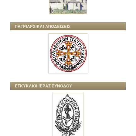
ΠΑΤΡΙΑΡΧΙΚΑΙ ΑΠΟΔΕΙΞΕΙΣ
ΕΓΚΥΚΛΙΟΙ ΙΕΡΑΣ ΣΥΝΟΔΟΥ