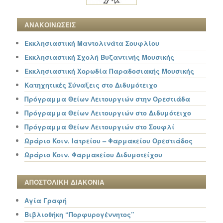
ΑΝΑΚΟΙΝΩΣΕΙΣ
Εκκλησιαστική Μαντολινάτα Σουφλίου
Εκκλησιαστική Σχολή Βυζαντινής Μουσικής
Εκκλησιαστική Χορωδία Παραδοσιακής Μουσικής
Κατηχητικές Σύναξεις στο Διδυμότειχο
Πρόγραμμα Θείων Λειτουργιών στην Ορεστιάδα
Πρόγραμμα Θείων Λειτουργιών στο Διδυμότειχο
Πρόγραμμα Θείων Λειτουργιών στο Σουφλί
Ωράριο Κοιν. Ιατρείου – Φαρμακείου Ορεστιάδος
Ωράριο Κοιν. Φαρμακείου Διδυμοτείχου
ΑΠΟΣΤΟΛΙΚΗ ΔΙΑΚΟΝΙΑ
Αγία Γραφή
Βιβλιοθήκη “Πορφυρογέννητος”