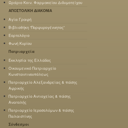
Ωράριο Κοιν. Φαρμακείου Διδυμοτείχου
ΑΠΟΣΤΟΛΙΚΗ ΔΙΑΚΟΝΙΑ
Αγία Γραφή
Βιβλιοθήκη “Πορφυρογέννητος”
Εορτολόγιο
Φωνή Κυρίου
Πατριαρχεία
Εκκλησία της Ελλάδος
Οικουμενικό Πατριαρχείο
Κωνσταντινουπόλεως
Πατριαρχείο Αλεξανδρείας & πάσης
Αφρικής
Πατριαρχείο Αντιοχείας & πάσης
Ανατολής
Πατριαρχείο Ιεροσολύμων & πάσης
Παλαιστίνης
Σύνδεσμοι