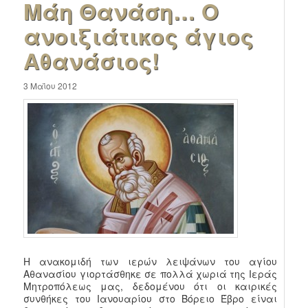
Μάη Θανάση… Ο
ανοιξιάτικος άγιος
Αθανάσιος!
3 Μαΐου 2012
Η ανακομιδή των ιερών λειψάνων του αγίου
Αθανασίου γιορτάσθηκε σε πολλά χωριά της Ιεράς
Μητροπόλεως μας, δεδομένου ότι οι καιρικές
συνθήκες του Ιανουαρίου στο Βόρειο Έβρο είναι