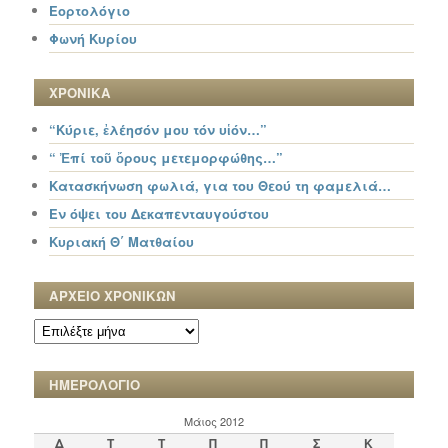
Εορτολόγιο
Φωνή Κυρίου
ΧΡΟΝΙΚΑ
“Κύριε, ἐλέησόν μου τόν υἱόν…”
“ Ἐπί τοῦ ὄρους μετεμορφώθης…”
Κατασκήνωση φωλιά, για του Θεού τη φαμελιά…
Εν όψει του Δεκαπενταυγούστου
Κυριακή Θ΄ Ματθαίου
ΑΡΧΕΙΟ ΧΡΟΝΙΚΩΝ
ΑΡΧΕΙΟ
ΧΡΟΝΙΚΩΝ
ΗΜΕΡΟΛΟΓΙΟ
Μάιος 2012
Δ
Τ
Τ
Π
Π
Σ
Κ