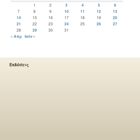
1
2
3
4
5
6
7
8
9
10
11
12
13
14
15
16
17
18
19
20
21
22
23
24
25
26
27
28
29
30
31
« Απρ
Ιούν »
Εκδόσεις