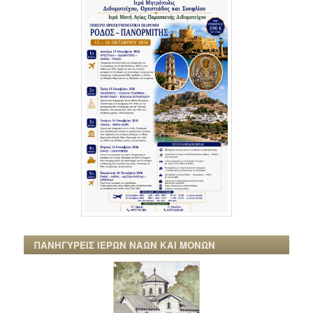
ΠΑΝΗΓΥΡΕΙΣ ΙΕΡΩΝ ΝΑΩΝ ΚΑΙ ΜΟΝΩΝ