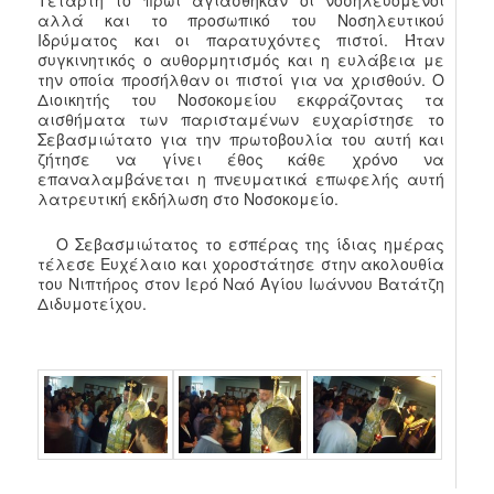
Τετάρτη το πρωί αγιάσθηκαν οι νοσηλευόμενοι
αλλά και το προσωπικό του Νοσηλευτικού
Ιδρύματος και οι παρατυχόντες πιστοί. Ήταν
συγκινητικός ο αυθορμητισμός και η ευλάβεια με
την οποία προσήλθαν οι πιστοί για να χρισθούν. Ο
Διοικητής του Νοσοκομείου εκφράζοντας τα
αισθήματα των παρισταμένων ευχαρίστησε το
Σεβασμιώτατο για την πρωτοβουλία του αυτή και
ζήτησε να γίνει έθος κάθε χρόνο να
επαναλαμβάνεται η πνευματικά επωφελής αυτή
λατρευτική εκδήλωση στο Νοσοκομείο.
Ο Σεβασμιώτατος το εσπέρας της ίδιας ημέρας
τέλεσε Ευχέλαιο και χοροστάτησε στην ακολουθία
του Νιπτήρος στον Ιερό Ναό Αγίου Ιωάννου Βατάτζη
Διδυμοτείχου.