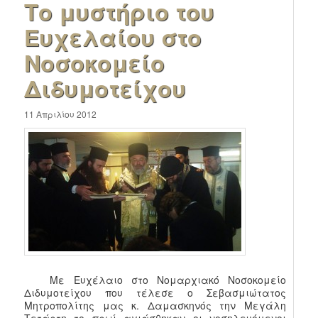
Το μυστήριο του
Ευχελαίου στο
Νοσοκομείο
Διδυμοτείχου
11 Απριλίου 2012
Με Ευχέλαιο στο Νομαρχιακό Νοσοκομείο
Διδυμοτείχου που τέλεσε ο Σεβασμιώτατος
Μητροπολίτης μας κ. Δαμασκηνός την Μεγάλη