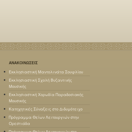
ΑΝΑΚΟΙΝΩΣΕΙΣ
Εκκλησιαστική Μαντολινάτα Σουφλίου
Εκκλησιαστική Σχολή Βυζαντινής
Μουσικής
Εκκλησιαστική Χορωδία Παραδοσιακής
Μουσικής
Κατηχητικές Σύναξεις στο Διδυμότειχο
Πρόγραμμα Θείων Λειτουργιών στην
Ορεστιάδα
Πρόγραμμα Θείων Λειτουργιών στο