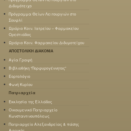
Διδυμότειχο
Πρόγραμμα Θείων Λειτουργιών στο
Σουφλί
Ωράριο Κοιν. Ιατρείου – Φαρμακείου
Ορεστιάδος
Ωράριο Κοιν. Φαρμακείου Διδυμοτείχου
ΑΠΟΣΤΟΛΙΚΗ ΔΙΑΚΟΝΙΑ
Αγία Γραφή
Βιβλιοθήκη “Πορφυρογέννητος”
Εορτολόγιο
Φωνή Κυρίου
Πατριαρχεία
Εκκλησία της Ελλάδος
Οικουμενικό Πατριαρχείο
Κωνσταντινουπόλεως
Πατριαρχείο Αλεξανδρείας & πάσης
Αφρικής