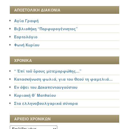
ΑΠΟΣΤΟΛΙΚΗ ΔΙΑΚΟΝΙΑ
Αγία Γραφή
Βιβλιοθήκη “Πορφυρογέννητος”
Εορτολόγιο
Φωνή Κυρίου
ΧΡΟΝΙΚΑ
“ Ἐπί τοῦ ὄρους μετεμορφώθης…”
Κατασκήνωση φωλιά, για του Θεού τη φαμελιά…
Εν όψει του Δεκαπενταυγούστου
Κυριακή Θ΄ Ματθαίου
Στα ελληνοβουλγαρικά σύνορα
ΑΡΧΕΙΟ ΧΡΟΝΙΚΩΝ
ΑΡΧΕΙΟ