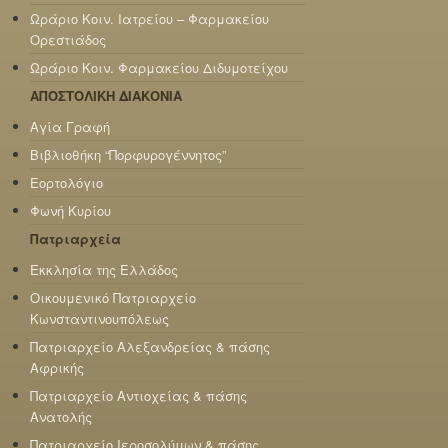
Ωράριο Κοιν. Ιατρείου – Φαρμακείου
Ορεστιάδος
Ωράριο Κοιν. Φαρμακείου Διδυμοτείχου
ΑΠΟΣΤΟΛΙΚΗ ΔΙΑΚΟΝΙΑ
Αγία Γραφή
Βιβλιοθήκη “Πορφυρογέννητος”
Εορτολόγιο
Φωνή Κυρίου
Πατριαρχεία
Εκκλησία της Ελλάδος
Οικουμενικό Πατριαρχείο
Κωνσταντινουπόλεως
Πατριαρχείο Αλεξανδρείας & πάσης
Αφρικής
Πατριαρχείο Αντιοχείας & πάσης
Ανατολής
Πατριαρχείο Ιεροσολύμων & πάσης