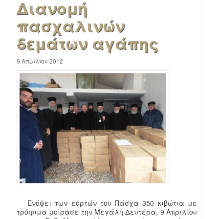
Διανομή
πασχαλινών
δεμάτων αγάπης
9 Απριλίου 2012
Ενόψει των εορτών του Πάσχα 350 κιβώτια με
τρόφιμα μοίρασε την Μεγάλη Δευτέρα, 9 Απριλίου