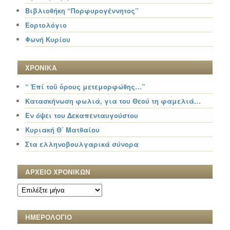
Βιβλιοθήκη “Πορφυρογέννητος”
Εορτολόγιο
Φωνή Κυρίου
ΧΡΟΝΙΚΑ
“ Ἐπί τοῦ ὄρους μετεμορφώθης…”
Κατασκήνωση φωλιά, για του Θεού τη φαμελιά…
Εν όψει του Δεκαπενταυγούστου
Κυριακή Θ΄ Ματθαίου
Στα ελληνοβουλγαρικά σύνορα
ΑΡΧΕΙΟ ΧΡΟΝΙΚΩΝ
ΑΡΧΕΙΟ
ΧΡΟΝΙΚΩΝ
ΗΜΕΡΟΛΟΓΙΟ