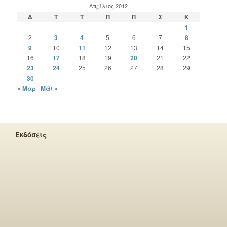
Απρίλιος 2012
Δ
Τ
Τ
Π
Π
Σ
Κ
1
2
3
4
5
6
7
8
9
10
11
12
13
14
15
16
17
18
19
20
21
22
23
24
25
26
27
28
29
30
« Μαρ
Μάι »
Εκδόσεις