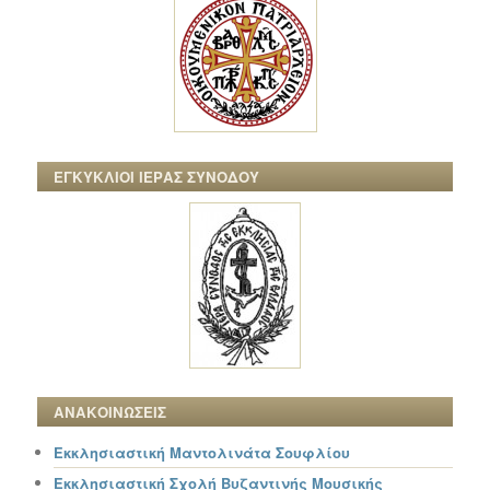
ΕΓΚΥΚΛΙΟΙ ΙΕΡΑΣ ΣΥΝΟΔΟΥ
ΑΝΑΚΟΙΝΩΣΕΙΣ
Εκκλησιαστική Μαντολινάτα Σουφλίου
Εκκλησιαστική Σχολή Βυζαντινής Μουσικής