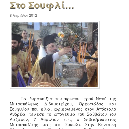
Στο Σουφλί…
8 Απριλίου 2012
Τα θυρανοίξια του πρώτου Ιερού Ναού της
Μητροπόλεως Διδυμοτείχου, Ορεστιάδος και
Σουφλίου που είναι αφιερωμένος στον Απόστολο
Ανδρέα, τέλεσε το απόγευμα του Σαββάτου του
Λαζάρου, 7 Απριλίου ε.ε., ο Σεβασμιώτατος
Μητροπολίτης μας στο Σουφλί. Στην Κεντρική