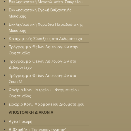
Εκκλησιαστική Μαντολινάτα Σουφλίου
Εκκλησιαστική Σχολή Βυζαντινής
Μουσικής
Εκκλησιαστική Χορωδία Παραδοσιακής
Μουσικής
Κατηχητικές Σύναξεις στο Διδυμότειχο
Πρόγραμμα Θείων Λειτουργιών στην
Ορεστιάδα
Πρόγραμμα Θείων Λειτουργιών στο
Διδυμότειχο
Πρόγραμμα Θείων Λειτουργιών στο
Σουφλί
Ωράριο Κοιν. Ιατρείου – Φαρμακείου
Ορεστιάδος
Ωράριο Κοιν. Φαρμακείου Διδυμοτείχου
ΑΠΟΣΤΟΛΙΚΗ ΔΙΑΚΟΝΙΑ
Αγία Γραφή
Βιβλιοθήκη “Πορφυρογέννητος”