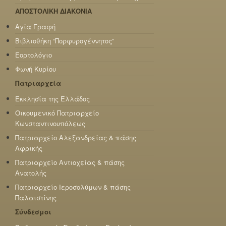
ΑΠΟΣΤΟΛΙΚΗ ΔΙΑΚΟΝΙΑ
Αγία Γραφή
Βιβλιοθήκη “Πορφυρογέννητος”
Εορτολόγιο
Φωνή Κυρίου
Πατριαρχεία
Εκκλησία της Ελλάδος
Οικουμενικό Πατριαρχείο
Κωνσταντινουπόλεως
Πατριαρχείο Αλεξανδρείας & πάσης
Αφρικής
Πατριαρχείο Αντιοχείας & πάσης
Ανατολής
Πατριαρχείο Ιεροσολύμων & πάσης
Παλαιστίνης
Σύνδεσμοι