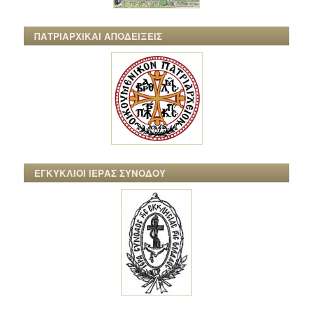
ΠΑΤΡΙΑΡΧΙΚΑΙ ΑΠΟΔΕΙΞΕΙΣ
ΕΓΚΥΚΛΙΟΙ ΙΕΡΑΣ ΣΥΝΟΔΟΥ