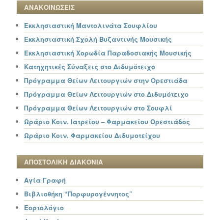
ΑΝΑΚΟΙΝΩΣΕΙΣ
Εκκλησιαστική Μαντολινάτα Σουφλίου
Εκκλησιαστική Σχολή Βυζαντινής Μουσικής
Εκκλησιαστική Χορωδία Παραδοσιακής Μουσικής
Κατηχητικές Σύναξεις στο Διδυμότειχο
Πρόγραμμα Θείων Λειτουργιών στην Ορεστιάδα
Πρόγραμμα Θείων Λειτουργιών στο Διδυμότειχο
Πρόγραμμα Θείων Λειτουργιών στο Σουφλί
Ωράριο Κοιν. Ιατρείου – Φαρμακείου Ορεστιάδος
Ωράριο Κοιν. Φαρμακείου Διδυμοτείχου
ΑΠΟΣΤΟΛΙΚΗ ΔΙΑΚΟΝΙΑ
Αγία Γραφή
Βιβλιοθήκη “Πορφυρογέννητος”
Εορτολόγιο