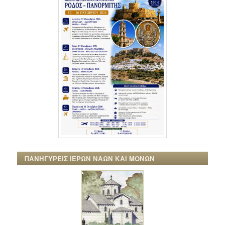
ΠΑΝΗΓΥΡΕΙΣ ΙΕΡΩΝ ΝΑΩΝ ΚΑΙ ΜΟΝΩΝ