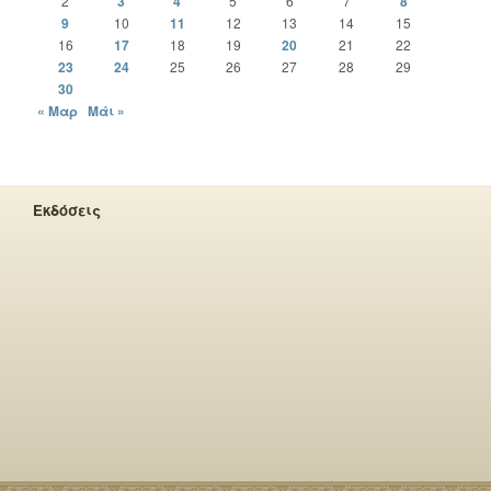
2
3
4
5
6
7
8
9
10
11
12
13
14
15
16
17
18
19
20
21
22
23
24
25
26
27
28
29
30
« Μαρ
Μάι »
Εκδόσεις