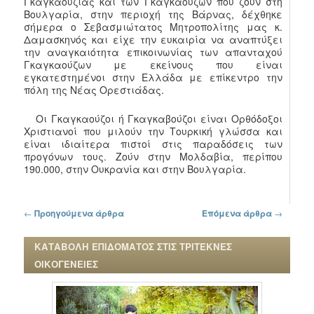
Γκαγκαουζίας και των Γκαγκαούζων που ζούν στη
Βουλγαρία, στην περιοχή της Βάρνας, δέχθηκε
σήμερα ο Σεβασμιώτατος Μητροπολίτης μας κ.
Δαμασκηνός και είχε την ευκαιρία να αναπτύξει
την αναγκαιότητα επικοινωνίας των απανταχού
Γκαγκαούζων με εκείνους που είναι
εγκατεστημένοι στην Ελλάδα με επίκεντρο την
πόλη της Νέας Ορεστιάδας.
Οι Γκαγκαούζοι ή Γκαγκαβούζοι είναι Ορθόδοξοι
Χριστιανοί που μιλούν την Τουρκική γλώσσα και
είναι ιδιαίτερα πιστοί στις παραδόσεις των
προγόνων τους. Ζούν στην Μολδαβία, περίπου
190.000, στην Ουκρανία και στην Βουλγαρία.
Πλοήγηση στα άρθρα
←
Προηγούμενα άρθρα
Επόμενα άρθρα
→
ΚΑΤΑΒΟΛΗ ΕΠΙΔΟΜΑΤΟΣ ΣΤΙΣ ΤΡΙΤΕΚΝΕΣ
ΟΙΚΟΓΕΝΕΙΕΣ