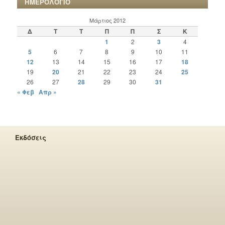
ΗΜΕΡΟΛΟΓΙΟ
Μάρτιος 2012
Δ
Τ
Τ
Π
Π
Σ
Κ
1
2
3
4
5
6
7
8
9
10
11
12
13
14
15
16
17
18
19
20
21
22
23
24
25
26
27
28
29
30
31
« Φεβ
Απρ »
Εκδόσεις