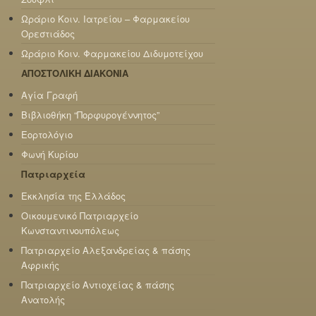
Ωράριο Κοιν. Ιατρείου – Φαρμακείου
Ορεστιάδος
Ωράριο Κοιν. Φαρμακείου Διδυμοτείχου
ΑΠΟΣΤΟΛΙΚΗ ΔΙΑΚΟΝΙΑ
Αγία Γραφή
Βιβλιοθήκη “Πορφυρογέννητος”
Εορτολόγιο
Φωνή Κυρίου
Πατριαρχεία
Εκκλησία της Ελλάδος
Οικουμενικό Πατριαρχείο
Κωνσταντινουπόλεως
Πατριαρχείο Αλεξανδρείας & πάσης
Αφρικής
Πατριαρχείο Αντιοχείας & πάσης
Ανατολής