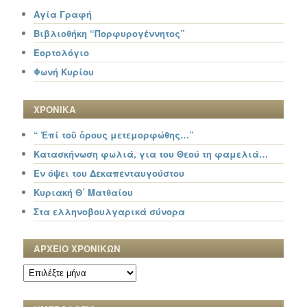
Αγία Γραφή
Βιβλιοθήκη “Πορφυρογέννητος”
Εορτολόγιο
Φωνή Κυρίου
ΧΡΟΝΙΚΑ
“ Ἐπί τοῦ ὄρους μετεμορφώθης…”
Κατασκήνωση φωλιά, για του Θεού τη φαμελιά…
Εν όψει του Δεκαπενταυγούστου
Κυριακή Θ΄ Ματθαίου
Στα ελληνοβουλγαρικά σύνορα
ΑΡΧΕΙΟ ΧΡΟΝΙΚΩΝ
ΑΡΧΕΙΟ
ΧΡΟΝΙΚΩΝ