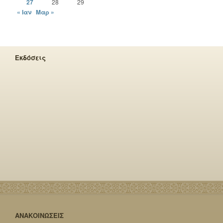
27
28
29
« Ιαν
Μαρ »
Εκδόσεις
ΑΝΑΚΟΙΝΩΣΕΙΣ