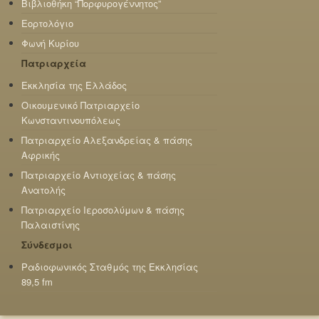
Βιβλιοθήκη “Πορφυρογέννητος”
Εορτολόγιο
Φωνή Κυρίου
Πατριαρχεία
Εκκλησία της Ελλάδος
Οικουμενικό Πατριαρχείο
Κωνσταντινουπόλεως
Πατριαρχείο Αλεξανδρείας & πάσης
Αφρικής
Πατριαρχείο Αντιοχείας & πάσης
Ανατολής
Πατριαρχείο Ιεροσολύμων & πάσης
Παλαιστίνης
Σύνδεσμοι
Ραδιοφωνικός Σταθμός της Εκκλησίας
89,5 fm