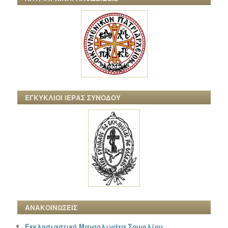
ΕΓΚΥΚΛΙΟΙ ΙΕΡΑΣ ΣΥΝΟΔΟΥ
ΑΝΑΚΟΙΝΩΣΕΙΣ
Εκκλησιαστική Μαντολινάτα Σουφλίου