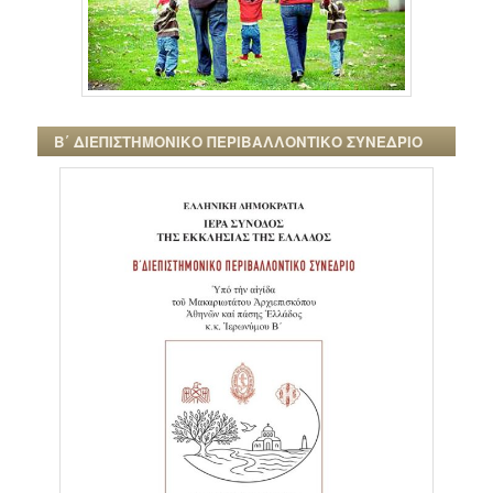
Β΄ ΔΙΕΠΙΣΤΗΜΟΝΙΚΟ ΠΕΡΙΒΑΛΛΟΝΤΙΚΟ ΣΥΝΕΔΡΙΟ