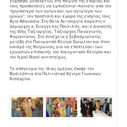
ευχήθηκε μεθεορτίως στο ποίμνιο της ενορίας και
τους προσκυνητές να εμπνέονται πάντοτε από τον
“ηρωϊκότερο των αγίων και των αγιώτερο των
ηρώων”
, τον προστάτη και έφορο της ενορίας τους
Άγιο Αθανάσιο. Στη Θεία Λειτουργία παρέστη ο
Δήμαρχος κ. Ευαγγελος Πουλιλιός, και ο Διοικητής
της 50ης Ταξιαρχίας, Ταξίαρχος Παναγιώτης
Φαραντάτος. Στη συνέχεια ο Σεβασμιώτατος
μετέβη στο Πνευματικό Κέντρο Σουφλίου και στον
οικισμό της Κοτρωνιάς για να εποπτεύσει των
εργασιών επισκευής του πνευματικού Κέντρου και
του Ιερού Ναού αντιστοίχως.
Το απόγευμα της ίδιας ημέρας έκοψε την
Βασιλόπιτα στο Πολιτιστικό Κέντρο Γυναικών
Κισσαρίου.