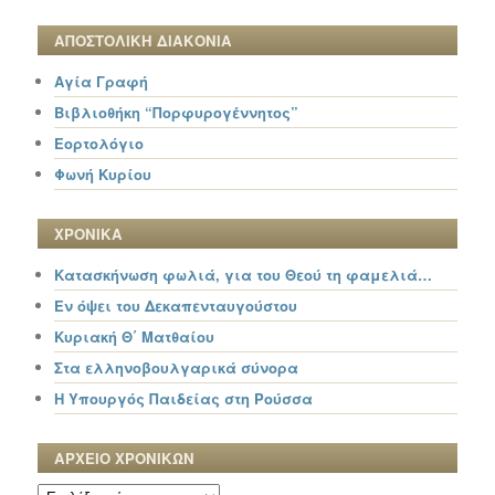
ΑΠΟΣΤΟΛΙΚΗ ΔΙΑΚΟΝΙΑ
Αγία Γραφή
Βιβλιοθήκη “Πορφυρογέννητος”
Εορτολόγιο
Φωνή Κυρίου
ΧΡΟΝΙΚΑ
Κατασκήνωση φωλιά, για του Θεού τη φαμελιά…
Εν όψει του Δεκαπενταυγούστου
Κυριακή Θ΄ Ματθαίου
Στα ελληνοβουλγαρικά σύνορα
Η Υπουργός Παιδείας στη Ρούσσα
ΑΡΧΕΙΟ ΧΡΟΝΙΚΩΝ
ΑΡΧΕΙΟ