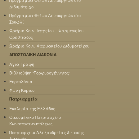
Πρόγραμμα Θείων Λειτουργιών στο
Διδυμότειχο
Πρόγραμμα Θείων Λειτουργιών στο
Σουφλί
Ωράριο Κοιν. Ιατρείου – Φαρμακείου
Ορεστιάδος
Ωράριο Κοιν. Φαρμακείου Διδυμοτείχου
ΑΠΟΣΤΟΛΙΚΗ ΔΙΑΚΟΝΙΑ
Αγία Γραφή
Βιβλιοθήκη “Πορφυρογέννητος”
Εορτολόγιο
Φωνή Κυρίου
Πατριαρχεία
Εκκλησία της Ελλάδος
Οικουμενικό Πατριαρχείο
Κωνσταντινουπόλεως
Πατριαρχείο Αλεξανδρείας & πάσης
Αφρικής