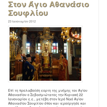
Στον Άγιο Αθανάσιο
Σουφλίου
23 Ιανουαρίου 2012
Επί τη προλαβούση εορτη της μνήμης του Αγίου
Αθανασίου ο Σεβασμιώτατος την Κυριακή 22
Ιανουαρίου ε.ε., μετέβη στον Ιερό Ναό Αγίου
Αθανασίου Σουφλίου όπου και ιερούργησε και