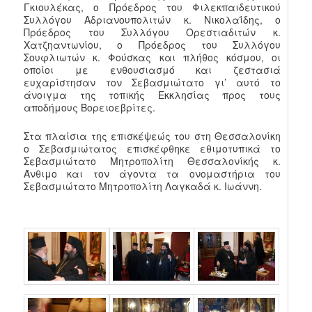
Γκιουλέκας, ο Πρόεδρος του Φιλεκπαιδευτικού
Συλλόγου Αδριανουπολιτών κ. Νικολαΐδης, ο
Πρόεδρος του Συλλόγου Ορεστιαδιτών κ.
Χατζηαντωνίου, ο Πρόεδρος του Συλλόγου
Σουφλιωτών κ. Φούσκας και πλήθος κόσμου, οι
οποίοι με ενθουσιασμό και ζεστασιά
ευχαρίστησαν τον Σεβασμιώτατο γι’ αυτό το
άνοιγμα της τοπικής Εκκλησίας προς τους
αποδήμους Βορειοεβρίτες.
Στα πλαίσια της επισκέψεώς του στη Θεσσαλονίκη
ο Σεβασμιώτατος επισκέφθηκε εθιμοτυπικά το
Σεβασμιώτατο Μητροπολίτη Θεσσαλονίκής κ.
Άνθιμο και τον άγοντα τα ονομαστήρια του
Σεβασμιώτατο Μητροπολίτη Λαγκαδά κ. Ιωάννη.