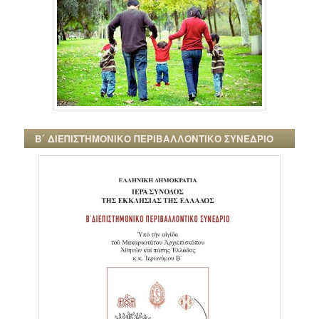
Β΄ ΔΙΕΠΙΣΤΗΜΟΝΙΚΟ ΠΕΡΙΒΑΛΛΟΝΤΙΚΟ ΣΥΝΕΔΡΙΟ