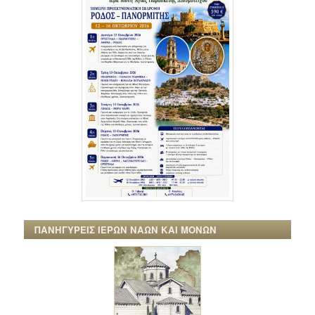
ΠΑΝΗΓΥΡΕΙΣ ΙΕΡΩΝ ΝΑΩΝ ΚΑΙ ΜΟΝΩΝ