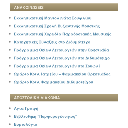
ΑΝΑΚΟΙΝΩΣΕΙΣ
Εκκλησιαστική Μαντολινάτα Σουφλίου
Εκκλησιαστική Σχολή Βυζαντινής Μουσικής
Εκκλησιαστική Χορωδία Παραδοσιακής Μουσικής
Κατηχητικές Σύναξεις στο Διδυμότειχο
Πρόγραμμα Θείων Λειτουργιών στην Ορεστιάδα
Πρόγραμμα Θείων Λειτουργιών στο Διδυμότειχο
Πρόγραμμα Θείων Λειτουργιών στο Σουφλί
Ωράριο Κοιν. Ιατρείου – Φαρμακείου Ορεστιάδος
Ωράριο Κοιν. Φαρμακείου Διδυμοτείχου
ΑΠΟΣΤΟΛΙΚΗ ΔΙΑΚΟΝΙΑ
Αγία Γραφή
Βιβλιοθήκη “Πορφυρογέννητος”
Εορτολόγιο