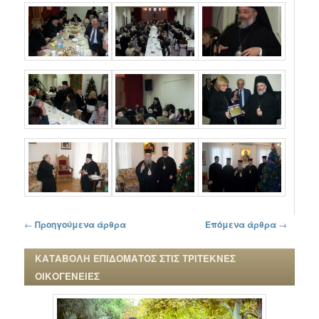
Πλοήγηση στα άρθρα
←
Προηγούμενα άρθρα
Επόμενα άρθρα
→
ΚΑΤΑΒΟΛΗ ΕΠΙΔΟΜΑΤΟΣ ΣΤΙΣ ΤΡΙΤΕΚΝΕΣ
ΟΙΚΟΓΕΝΕΙΕΣ