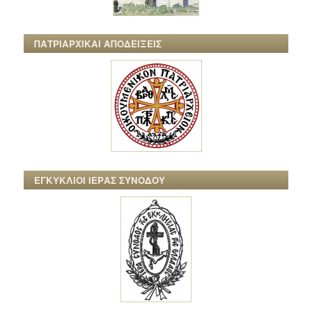
ΠΑΤΡΙΑΡΧΙΚΑΙ ΑΠΟΔΕΙΞΕΙΣ
ΕΓΚΥΚΛΙΟΙ ΙΕΡΑΣ ΣΥΝΟΔΟΥ