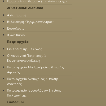
Ωράριο Κοιν. Φαρμακείου Διδυμοτείχου
ΑΠΟΣΤΟΛΙΚΗ ΔΙΑΚΟΝΙΑ
Αγία Γραφή
Βιβλιοθήκη “Πορφυρογέννητος”
Εορτολόγιο
Φωνή Κυρίου
Πατριαρχεία
Εκκλησία της Ελλάδος
Οικουμενικό Πατριαρχείο
Κωνσταντινουπόλεως
Πατριαρχείο Αλεξανδρείας & πάσης
Αφρικής
Πατριαρχείο Αντιοχείας & πάσης
Ανατολής
Πατριαρχείο Ιεροσολύμων & πάσης
Παλαιστίνης
Σύνδεσμοι