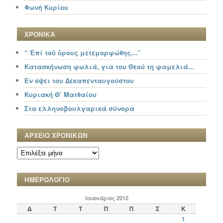
Φωνή Κυρίου
ΧΡΟΝΙΚΑ
“ Ἐπί τοῦ ὄρους μετεμορφώθης…”
Κατασκήνωση φωλιά, για του Θεού τη φαμελιά…
Εν όψει του Δεκαπενταυγούστου
Κυριακή Θ΄ Ματθαίου
Στα ελληνοβουλγαρικά σύνορα
ΑΡΧΕΙΟ ΧΡΟΝΙΚΩΝ
ΑΡΧΕΙΟ
ΧΡΟΝΙΚΩΝ
ΗΜΕΡΟΛΟΓΙΟ
Ιανουάριος 2012
Δ
Τ
Τ
Π
Π
Σ
Κ
1