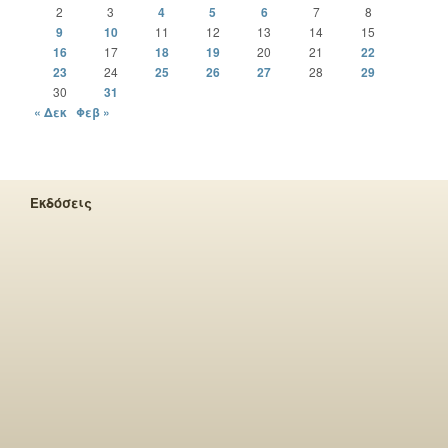
2
3
4
5
6
7
8
9
10
11
12
13
14
15
16
17
18
19
20
21
22
23
24
25
26
27
28
29
30
31
« Δεκ
Φεβ »
Εκδόσεις