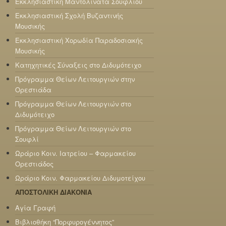
Εκκλησιαστική Μαντολινάτα Σουφλίου
Εκκλησιαστική Σχολή Βυζαντινής
Μουσικής
Εκκλησιαστική Χορωδία Παραδοσιακής
Μουσικής
Κατηχητικές Σύναξεις στο Διδυμότειχο
Πρόγραμμα Θείων Λειτουργιών στην
Ορεστιάδα
Πρόγραμμα Θείων Λειτουργιών στο
Διδυμότειχο
Πρόγραμμα Θείων Λειτουργιών στο
Σουφλί
Ωράριο Κοιν. Ιατρείου – Φαρμακείου
Ορεστιάδος
Ωράριο Κοιν. Φαρμακείου Διδυμοτείχου
ΑΠΟΣΤΟΛΙΚΗ ΔΙΑΚΟΝΙΑ
Αγία Γραφή
Βιβλιοθήκη “Πορφυρογέννητος”