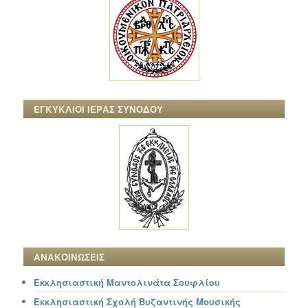
ΕΓΚΥΚΛΙΟΙ ΙΕΡΑΣ ΣΥΝΟΔΟΥ
ΑΝΑΚΟΙΝΩΣΕΙΣ
Εκκλησιαστική Μαντολινάτα Σουφλίου
Εκκλησιαστική Σχολή Βυζαντινής Μουσικής