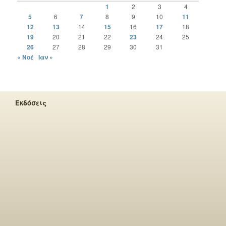
1
2
3
4
5
6
7
8
9
10
11
12
13
14
15
16
17
18
19
20
21
22
23
24
25
26
27
28
29
30
31
« Νοέ
Ιαν »
Εκδόσεις