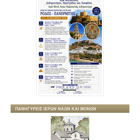
ΠΑΝΗΓΥΡΕΙΣ ΙΕΡΩΝ ΝΑΩΝ ΚΑΙ ΜΟΝΩΝ