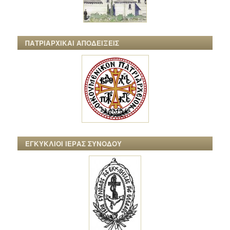
ΠΑΤΡΙΑΡΧΙΚΑΙ ΑΠΟΔΕΙΞΕΙΣ
ΕΓΚΥΚΛΙΟΙ ΙΕΡΑΣ ΣΥΝΟΔΟΥ