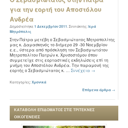
για την εορτή του Αποστόλου
Ανδρέα
Δημοσιεύτηκε
1 Δεκεμβρίου 2011
.
Συντάκτης:
Ιερά
Μητρόπολις
Στην Πάτρα μετέβη ο Σεβασμιώτατος Μητροπολίτης
μας κ. Δαμασκηνός το διήμερο 29 -30 Νοεμβρίου
ε.ε., ύστερα από πρόσκληση του Σεβασμιωτάτου
Μητροπολίτου Πατρών κ. Χρυσοστόμου όπου
συμμετείχε στις εορταστικές εκδηλώσεις επί τη
μνήμη του Αποστόλου Ανδρέα. Την παραμονή της
εορτής ο Σεβασμιώτατος κ. …
Συνέχεια
→
Κατηγορίες:
Χρονικά
Πλοήγηση στα άρθρα
Επόμενα άρθρα
→
ΚΑΤΑΒΟΛΗ ΕΠΙΔΟΜΑΤΟΣ ΣΤΙΣ ΤΡΙΤΕΚΝΕΣ
ΟΙΚΟΓΕΝΕΙΕΣ