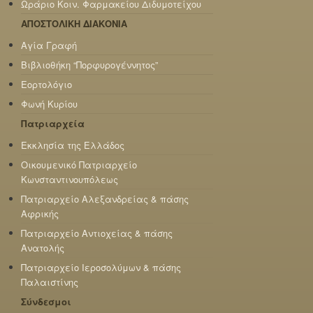
Ωράριο Κοιν. Φαρμακείου Διδυμοτείχου
ΑΠΟΣΤΟΛΙΚΗ ΔΙΑΚΟΝΙΑ
Αγία Γραφή
Βιβλιοθήκη “Πορφυρογέννητος”
Εορτολόγιο
Φωνή Κυρίου
Πατριαρχεία
Εκκλησία της Ελλάδος
Οικουμενικό Πατριαρχείο
Κωνσταντινουπόλεως
Πατριαρχείο Αλεξανδρείας & πάσης
Αφρικής
Πατριαρχείο Αντιοχείας & πάσης
Ανατολής
Πατριαρχείο Ιεροσολύμων & πάσης
Παλαιστίνης
Σύνδεσμοι