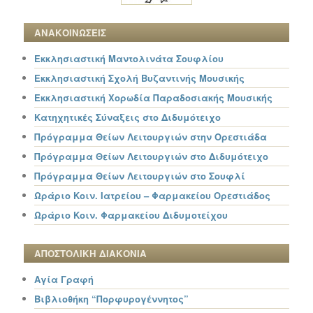
ΑΝΑΚΟΙΝΩΣΕΙΣ
Εκκλησιαστική Μαντολινάτα Σουφλίου
Εκκλησιαστική Σχολή Βυζαντινής Μουσικής
Εκκλησιαστική Χορωδία Παραδοσιακής Μουσικής
Κατηχητικές Σύναξεις στο Διδυμότειχο
Πρόγραμμα Θείων Λειτουργιών στην Ορεστιάδα
Πρόγραμμα Θείων Λειτουργιών στο Διδυμότειχο
Πρόγραμμα Θείων Λειτουργιών στο Σουφλί
Ωράριο Κοιν. Ιατρείου – Φαρμακείου Ορεστιάδος
Ωράριο Κοιν. Φαρμακείου Διδυμοτείχου
ΑΠΟΣΤΟΛΙΚΗ ΔΙΑΚΟΝΙΑ
Αγία Γραφή
Βιβλιοθήκη “Πορφυρογέννητος”