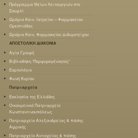
Πρόγραμμα Θείων Λειτουργιών στο
Σουφλί
Ωράριο Κοιν. Ιατρείου – Φαρμακείου
Ορεστιάδος
Ωράριο Κοιν. Φαρμακείου Διδυμοτείχου
ΑΠΟΣΤΟΛΙΚΗ ΔΙΑΚΟΝΙΑ
Αγία Γραφή
Βιβλιοθήκη “Πορφυρογέννητος”
Εορτολόγιο
Φωνή Κυρίου
Πατριαρχεία
Εκκλησία της Ελλάδος
Οικουμενικό Πατριαρχείο
Κωνσταντινουπόλεως
Πατριαρχείο Αλεξανδρείας & πάσης
Αφρικής
Πατριαρχείο Αντιοχείας & πάσης