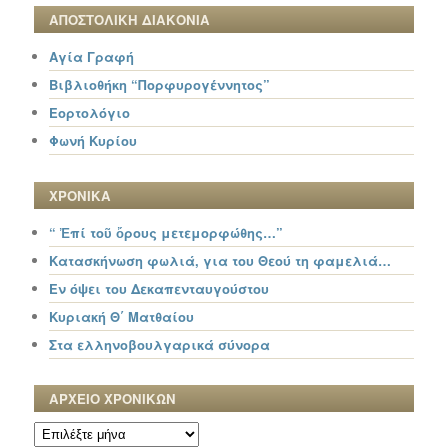
ΑΠΟΣΤΟΛΙΚΗ ΔΙΑΚΟΝΙΑ
Αγία Γραφή
Βιβλιοθήκη “Πορφυρογέννητος”
Εορτολόγιο
Φωνή Κυρίου
ΧΡΟΝΙΚΑ
“ Ἐπί τοῦ ὄρους μετεμορφώθης…”
Κατασκήνωση φωλιά, για του Θεού τη φαμελιά…
Εν όψει του Δεκαπενταυγούστου
Κυριακή Θ΄ Ματθαίου
Στα ελληνοβουλγαρικά σύνορα
ΑΡΧΕΙΟ ΧΡΟΝΙΚΩΝ
ΑΡΧΕΙΟ