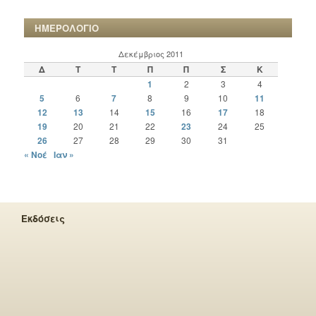
ΧΡΟΝΙΚΩΝ
ΗΜΕΡΟΛΟΓΙΟ
Δεκέμβριος 2011
Δ
Τ
Τ
Π
Π
Σ
Κ
1
2
3
4
5
6
7
8
9
10
11
12
13
14
15
16
17
18
19
20
21
22
23
24
25
26
27
28
29
30
31
« Νοέ
Ιαν »
Εκδόσεις