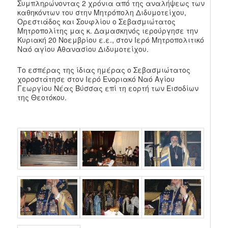
Συμπληρώνοντας 2 χρόνια από της αναλήψεως των
καθηκόντων του στην Μητρόπολη Διδυμοτείχου,
Ορεστιάδος και Σουφλίου ο Σεβασμιώτατος
Μητροπολίτης μας κ. Δαμασκηνός ιερούργησε την
Κυριακή 20 Νοεμβρίου ε.ε., στον Ιερό Μητροπολιτικό
Ναό αγίου Αθανασίου Διδυμοτείχου.
Το εσπέρας της ίδιας ημέρας ο Σεβασμιώτατος
χοροστάτησε στον Ιερό Ενοριακό Ναό Αγίου
Γεωργίου Νέας Βύσσας επί τη εορτή των Εισοδίων
της Θεοτόκου.