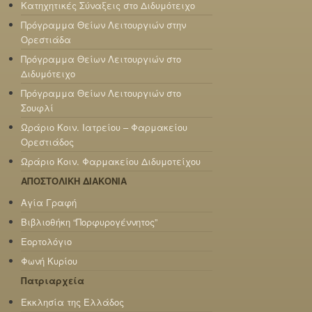
Κατηχητικές Σύναξεις στο Διδυμότειχο
Πρόγραμμα Θείων Λειτουργιών στην
Ορεστιάδα
Πρόγραμμα Θείων Λειτουργιών στο
Διδυμότειχο
Πρόγραμμα Θείων Λειτουργιών στο
Σουφλί
Ωράριο Κοιν. Ιατρείου – Φαρμακείου
Ορεστιάδος
Ωράριο Κοιν. Φαρμακείου Διδυμοτείχου
ΑΠΟΣΤΟΛΙΚΗ ΔΙΑΚΟΝΙΑ
Αγία Γραφή
Βιβλιοθήκη “Πορφυρογέννητος”
Εορτολόγιο
Φωνή Κυρίου
Πατριαρχεία
Εκκλησία της Ελλάδος