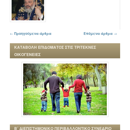
Πλοήγηση στα άρθρα
←
Προηγούμενα άρθρα
Επόμενα άρθρα
→
ΚΑΤΑΒΟΛΗ ΕΠΙΔΟΜΑΤΟΣ ΣΤΙΣ ΤΡΙΤΕΚΝΕΣ
ΟΙΚΟΓΕΝΕΙΕΣ
Β΄ ΔΙΕΠΙΣΤΗΜΟΝΙΚΟ ΠΕΡΙΒΑΛΛΟΝΤΙΚΟ ΣΥΝΕΔΡΙΟ