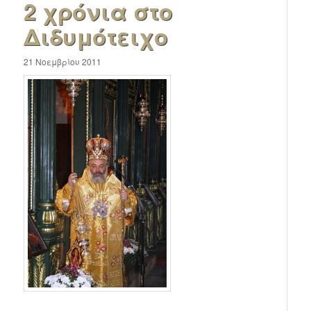
2 χρόνια στο
Διδυμότειχο
21 Νοεμβρίου 2011