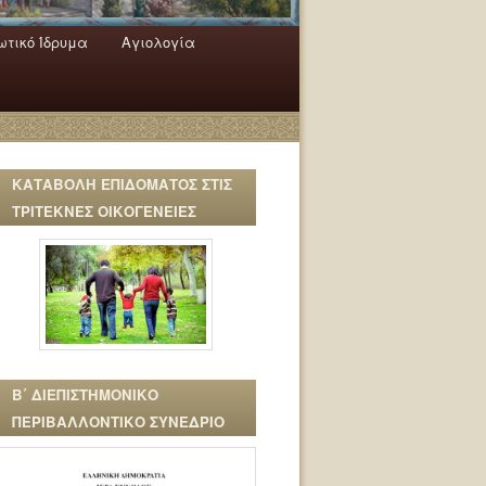
τικό Ίδρυμα
Αγιολογία
ΚΑΤΑΒΟΛΗ ΕΠΙΔΟΜΑΤΟΣ ΣΤΙΣ
ΤΡΙΤΕΚΝΕΣ ΟΙΚΟΓΕΝΕΙΕΣ
Β΄ ΔΙΕΠΙΣΤΗΜΟΝΙΚΟ
ΠΕΡΙΒΑΛΛΟΝΤΙΚΟ ΣΥΝΕΔΡΙΟ