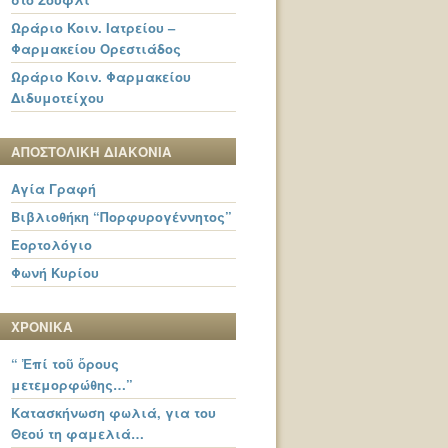
Ωράριο Κοιν. Ιατρείου –
Φαρμακείου Ορεστιάδος
Ωράριο Κοιν. Φαρμακείου
Διδυμοτείχου
ΑΠΟΣΤΟΛΙΚΗ ΔΙΑΚΟΝΙΑ
Αγία Γραφή
Βιβλιοθήκη “Πορφυρογέννητος”
Εορτολόγιο
Φωνή Κυρίου
ΧΡΟΝΙΚΑ
“ Ἐπί τοῦ ὄρους
μετεμορφώθης…”
Κατασκήνωση φωλιά, για του
Θεού τη φαμελιά…