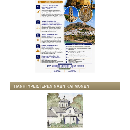
ΠΑΝΗΓΥΡΕΙΣ ΙΕΡΩΝ ΝΑΩΝ ΚΑΙ ΜΟΝΩΝ