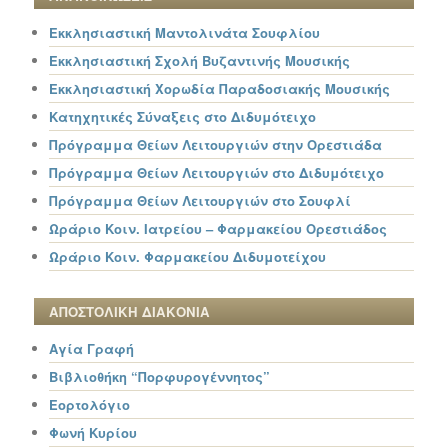
Εκκλησιαστική Μαντολινάτα Σουφλίου
Εκκλησιαστική Σχολή Βυζαντινής Μουσικής
Εκκλησιαστική Χορωδία Παραδοσιακής Μουσικής
Κατηχητικές Σύναξεις στο Διδυμότειχο
Πρόγραμμα Θείων Λειτουργιών στην Ορεστιάδα
Πρόγραμμα Θείων Λειτουργιών στο Διδυμότειχο
Πρόγραμμα Θείων Λειτουργιών στο Σουφλί
Ωράριο Κοιν. Ιατρείου – Φαρμακείου Ορεστιάδος
Ωράριο Κοιν. Φαρμακείου Διδυμοτείχου
ΑΠΟΣΤΟΛΙΚΗ ΔΙΑΚΟΝΙΑ
Αγία Γραφή
Βιβλιοθήκη “Πορφυρογέννητος”
Εορτολόγιο
Φωνή Κυρίου