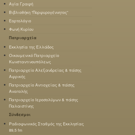
Αγία Γραφή
Βιβλιοθήκη “Πορφυρογέννητος”
Εορτολόγιο
Φωνή Κυρίου
Πατριαρχεία
Εκκλησία της Ελλάδος
Οικουμενικό Πατριαρχείο
Κωνσταντινουπόλεως
Πατριαρχείο Αλεξανδρείας & πάσης
Αφρικής
Πατριαρχείο Αντιοχείας & πάσης
Ανατολής
Πατριαρχείο Ιεροσολύμων & πάσης
Παλαιστίνης
Σύνδεσμοι
Ραδιοφωνικός Σταθμός της Εκκλησίας
89,5 fm