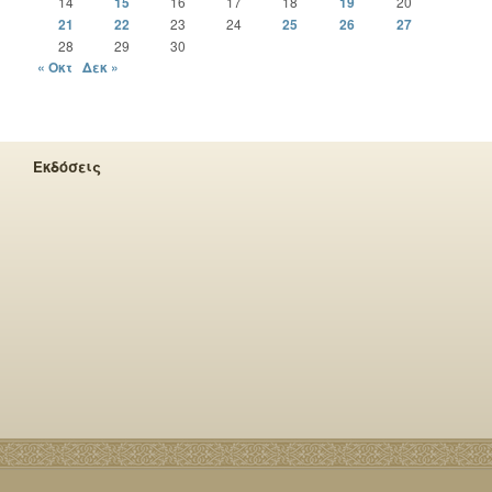
14
15
16
17
18
19
20
21
22
23
24
25
26
27
28
29
30
« Οκτ
Δεκ »
Εκδόσεις