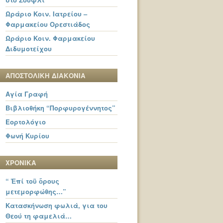
Ωράριο Κοιν. Ιατρείου –
Φαρμακείου Ορεστιάδος
Ωράριο Κοιν. Φαρμακείου
Διδυμοτείχου
ΑΠΟΣΤΟΛΙΚΗ ΔΙΑΚΟΝΙΑ
Αγία Γραφή
Βιβλιοθήκη “Πορφυρογέννητος”
Εορτολόγιο
Φωνή Κυρίου
ΧΡΟΝΙΚΑ
“ Ἐπί τοῦ ὄρους
μετεμορφώθης…”
Κατασκήνωση φωλιά, για του
Θεού τη φαμελιά…