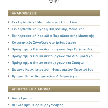
ΑΝΑΚΟΙΝΩΣΕΙΣ
Εκκλησιαστική Μαντολινάτα Σουφλίου
Εκκλησιαστική Σχολή Βυζαντινής Μουσικής
Εκκλησιαστική Χορωδία Παραδοσιακής Μουσικής
Κατηχητικές Σύναξεις στο Διδυμότειχο
Πρόγραμμα Θείων Λειτουργιών στην Ορεστιάδα
Πρόγραμμα Θείων Λειτουργιών στο Διδυμότειχο
Πρόγραμμα Θείων Λειτουργιών στο Σουφλί
Ωράριο Κοιν. Ιατρείου – Φαρμακείου Ορεστιάδος
Ωράριο Κοιν. Φαρμακείου Διδυμοτείχου
ΑΠΟΣΤΟΛΙΚΗ ΔΙΑΚΟΝΙΑ
Αγία Γραφή
Βιβλιοθήκη “Πορφυρογέννητος”