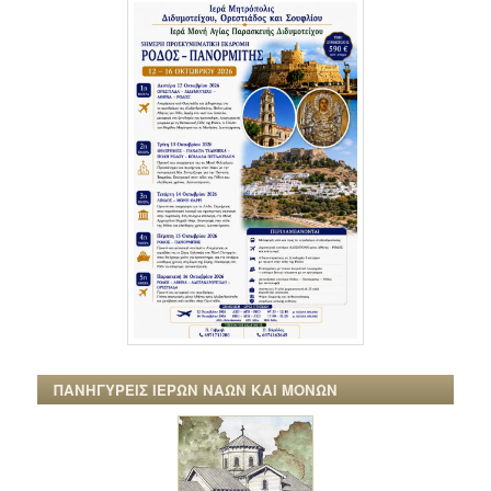
ΠΑΝΗΓΥΡΕΙΣ ΙΕΡΩΝ ΝΑΩΝ ΚΑΙ ΜΟΝΩΝ