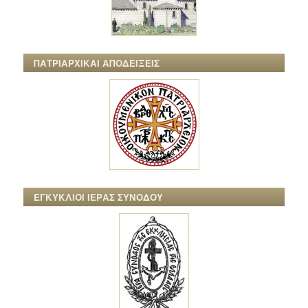
ΠΑΤΡΙΑΡΧΙΚΑΙ ΑΠΟΔΕΙΞΕΙΣ
ΕΓΚΥΚΛΙΟΙ ΙΕΡΑΣ ΣΥΝΟΔΟΥ