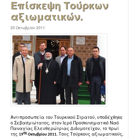
Επίσκεψη Τούρκων
αξιωματικών.
20 Οκτωβρίου 2011
Αντιπροσωπεία του Τουρκικού Στρατού, υποδέχθηκε
ο Σεβασμιώτατος, στον Ιερό Προσκυνηματικό Ναό
Παναγίας Ελευθερώτριας Διδυμοτείχου, το πρωί
της
Τους Τούρκους αξιωματικούς,
ης
19
Οκτωβρίου 2011.