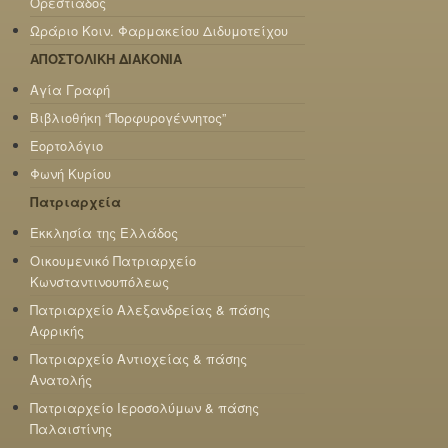
Ορεστιάδος
Ωράριο Κοιν. Φαρμακείου Διδυμοτείχου
ΑΠΟΣΤΟΛΙΚΗ ΔΙΑΚΟΝΙΑ
Αγία Γραφή
Βιβλιοθήκη “Πορφυρογέννητος”
Εορτολόγιο
Φωνή Κυρίου
Πατριαρχεία
Εκκλησία της Ελλάδος
Οικουμενικό Πατριαρχείο
Κωνσταντινουπόλεως
Πατριαρχείο Αλεξανδρείας & πάσης
Αφρικής
Πατριαρχείο Αντιοχείας & πάσης
Ανατολής
Πατριαρχείο Ιεροσολύμων & πάσης
Παλαιστίνης