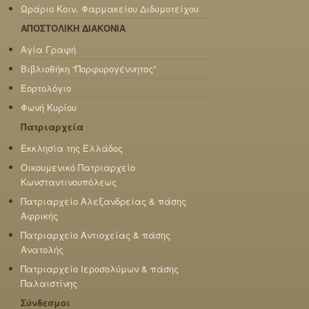
Ωράριο Κοιν. Φαρμακείου Διδυμοτείχου
ΑΠΟΣΤΟΛΙΚΗ ΔΙΑΚΟΝΙΑ
Αγία Γραφή
Βιβλιοθήκη “Πορφυρογέννητος”
Εορτολόγιο
Φωνή Κυρίου
Πατριαρχεία
Εκκλησία της Ελλάδος
Οικουμενικό Πατριαρχείο
Κωνσταντινουπόλεως
Πατριαρχείο Αλεξανδρείας & πάσης
Αφρικής
Πατριαρχείο Αντιοχείας & πάσης
Ανατολής
Πατριαρχείο Ιεροσολύμων & πάσης
Παλαιστίνης
Σύνδεσμοι