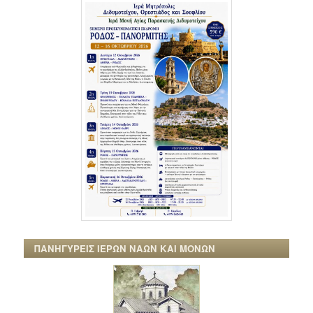
ΠΑΝΗΓΥΡΕΙΣ ΙΕΡΩΝ ΝΑΩΝ ΚΑΙ ΜΟΝΩΝ