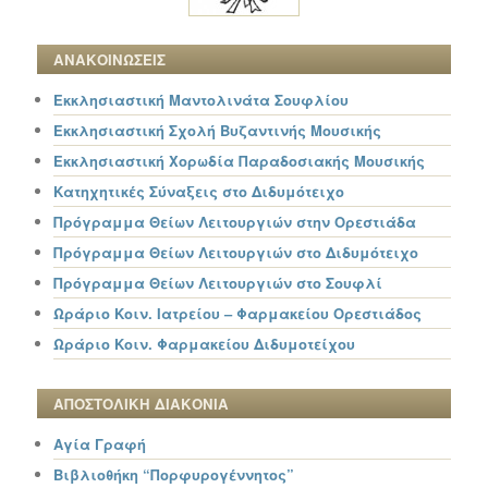
ΑΝΑΚΟΙΝΩΣΕΙΣ
Εκκλησιαστική Μαντολινάτα Σουφλίου
Εκκλησιαστική Σχολή Βυζαντινής Μουσικής
Εκκλησιαστική Χορωδία Παραδοσιακής Μουσικής
Κατηχητικές Σύναξεις στο Διδυμότειχο
Πρόγραμμα Θείων Λειτουργιών στην Ορεστιάδα
Πρόγραμμα Θείων Λειτουργιών στο Διδυμότειχο
Πρόγραμμα Θείων Λειτουργιών στο Σουφλί
Ωράριο Κοιν. Ιατρείου – Φαρμακείου Ορεστιάδος
Ωράριο Κοιν. Φαρμακείου Διδυμοτείχου
ΑΠΟΣΤΟΛΙΚΗ ΔΙΑΚΟΝΙΑ
Αγία Γραφή
Βιβλιοθήκη “Πορφυρογέννητος”