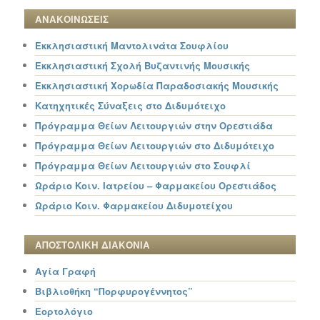
ΑΝΑΚΟΙΝΩΣΕΙΣ
Εκκλησιαστική Μαντολινάτα Σουφλίου
Εκκλησιαστική Σχολή Βυζαντινής Μουσικής
Εκκλησιαστική Χορωδία Παραδοσιακής Μουσικής
Κατηχητικές Σύναξεις στο Διδυμότειχο
Πρόγραμμα Θείων Λειτουργιών στην Ορεστιάδα
Πρόγραμμα Θείων Λειτουργιών στο Διδυμότειχο
Πρόγραμμα Θείων Λειτουργιών στο Σουφλί
Ωράριο Κοιν. Ιατρείου – Φαρμακείου Ορεστιάδος
Ωράριο Κοιν. Φαρμακείου Διδυμοτείχου
ΑΠΟΣΤΟΛΙΚΗ ΔΙΑΚΟΝΙΑ
Αγία Γραφή
Βιβλιοθήκη “Πορφυρογέννητος”
Εορτολόγιο