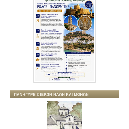
ΠΑΝΗΓΥΡΕΙΣ ΙΕΡΩΝ ΝΑΩΝ ΚΑΙ ΜΟΝΩΝ