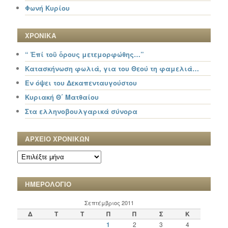
Φωνή Κυρίου
ΧΡΟΝΙΚΑ
“ Ἐπί τοῦ ὄρους μετεμορφώθης…”
Κατασκήνωση φωλιά, για του Θεού τη φαμελιά…
Εν όψει του Δεκαπενταυγούστου
Κυριακή Θ΄ Ματθαίου
Στα ελληνοβουλγαρικά σύνορα
ΑΡΧΕΙΟ ΧΡΟΝΙΚΩΝ
ΑΡΧΕΙΟ
ΧΡΟΝΙΚΩΝ
ΗΜΕΡΟΛΟΓΙΟ
Σεπτέμβριος 2011
Δ
Τ
Τ
Π
Π
Σ
Κ
1
2
3
4