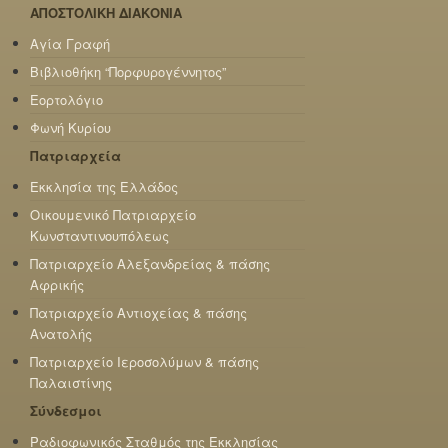
ΑΠΟΣΤΟΛΙΚΗ ΔΙΑΚΟΝΙΑ
Αγία Γραφή
Βιβλιοθήκη “Πορφυρογέννητος”
Εορτολόγιο
Φωνή Κυρίου
Πατριαρχεία
Εκκλησία της Ελλάδος
Οικουμενικό Πατριαρχείο
Κωνσταντινουπόλεως
Πατριαρχείο Αλεξανδρείας & πάσης
Αφρικής
Πατριαρχείο Αντιοχείας & πάσης
Ανατολής
Πατριαρχείο Ιεροσολύμων & πάσης
Παλαιστίνης
Σύνδεσμοι
Ραδιοφωνικός Σταθμός της Εκκλησίας