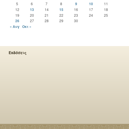
5
6
7
8
9
10
11
12
13
14
15
16
17
18
19
20
21
22
23
24
25
26
27
28
29
30
« Αυγ
Οκτ »
Εκδόσεις