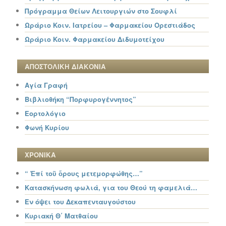
Πρόγραμμα Θείων Λειτουργιών στο Σουφλί
Ωράριο Κοιν. Ιατρείου – Φαρμακείου Ορεστιάδος
Ωράριο Κοιν. Φαρμακείου Διδυμοτείχου
ΑΠΟΣΤΟΛΙΚΗ ΔΙΑΚΟΝΙΑ
Αγία Γραφή
Βιβλιοθήκη “Πορφυρογέννητος”
Εορτολόγιο
Φωνή Κυρίου
ΧΡΟΝΙΚΑ
“ Ἐπί τοῦ ὄρους μετεμορφώθης…”
Κατασκήνωση φωλιά, για του Θεού τη φαμελιά…
Εν όψει του Δεκαπενταυγούστου
Κυριακή Θ΄ Ματθαίου