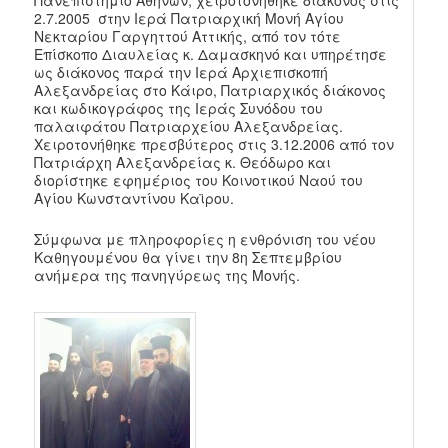
2.7.2005 στην Ιερά Πατριαρχική Μονή Αγίου
Νεκταρίου Γαργηττού Αττικής, από τον τότε
Επίσκοπο Διαυλείας κ. Δαμασκηνό και υπηρέτησε
ως διάκονος παρά την Ιερά Αρχιεπισκοπή
Αλεξανδρείας στο Κάιρο, Πατριαρχικός διάκονος
και κωδικογράφος της Ιεράς Συνόδου του
παλαιφάτου Πατριαρχείου Αλεξανδρείας.
Χειροτονήθηκε πρεσβύτερος στις 3.12.2006 από τον
Πατριάρχη Αλεξανδρείας κ. Θεόδωρο και
διορίστηκε εφημέριος του Κοινοτικού Ναού του
Αγίου Κωνσταντίνου Καϊρου.
Σύμφωνα με πληροφορίες η ενθρόνιση του νέου
Καθηγουμένου θα γίνει την 8η Σεπτεμβρίου
ανήμερα της πανηγύρεως της Μονής.