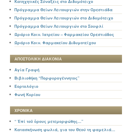
Κατηχητικές Σύναξεις στο Διδυμότειχο
Πρόγραμμα Θείων Λειτουργιών στην Ορεστιάδα
Πρόγραμμα Θείων Λειτουργιών στο Διδυμότειχο
Πρόγραμμα Θείων Λειτουργιών στο Σουφλί
Ωράριο Κοιν. Ιατρείου – Φαρμακείου Ορεστιάδος
Ωράριο Κοιν. Φαρμακείου Διδυμοτείχου
ΑΠΟΣΤΟΛΙΚΗ ΔΙΑΚΟΝΙΑ
Αγία Γραφή
Βιβλιοθήκη “Πορφυρογέννητος”
Εορτολόγιο
Φωνή Κυρίου
ΧΡΟΝΙΚΑ
“ Ἐπί τοῦ ὄρους μετεμορφώθης…”
Κατασκήνωση φωλιά, για του Θεού τη φαμελιά…