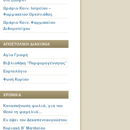
Ωράριο Κοιν. Ιατρείου –
Φαρμακείου Ορεστιάδος
Ωράριο Κοιν. Φαρμακείου
Διδυμοτείχου
ΑΠΟΣΤΟΛΙΚΗ ΔΙΑΚΟΝΙΑ
Αγία Γραφή
Βιβλιοθήκη “Πορφυρογέννητος”
Εορτολόγιο
Φωνή Κυρίου
ΧΡΟΝΙΚΑ
Κατασκήνωση φωλιά, για του
Θεού τη φαμελιά…
Εν όψει του Δεκαπενταυγούστου
Κυριακή Θ΄ Ματθαίου