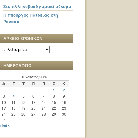
Στα ελληνοβουλγαρικά σύνορα
Η Υπουργός Παιδείας στη
Ρούσσα
ΑΡΧΕΙΟ ΧΡΟΝΙΚΩΝ
ΑΡΧΕΙΟ
ΧΡΟΝΙΚΩΝ
ΗΜΕΡΟΛΟΓΙΟ
Αύγουστος 2026
Δ
Τ
Τ
Π
Π
Σ
Κ
1
2
3
4
5
6
7
8
9
10
11
12
13
14
15
16
17
18
19
20
21
22
23
24
25
26
27
28
29
30
31
« Ιούλ