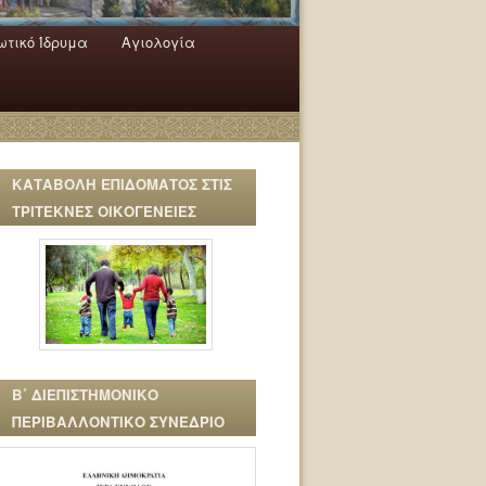
τικό Ίδρυμα
Αγιολογία
ΚΑΤΑΒΟΛΗ ΕΠΙΔΟΜΑΤΟΣ ΣΤΙΣ
ΤΡΙΤΕΚΝΕΣ ΟΙΚΟΓΕΝΕΙΕΣ
Β΄ ΔΙΕΠΙΣΤΗΜΟΝΙΚΟ
ΠΕΡΙΒΑΛΛΟΝΤΙΚΟ ΣΥΝΕΔΡΙΟ